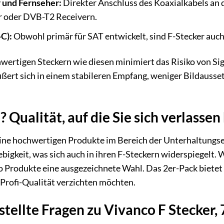
 und Fernseher:
Direkter Anschluss des Koaxialkabels an 
r oder DVB-T2 Receivern.
C):
Obwohl primär für SAT entwickelt, sind F-Stecker auch
ertigen Steckern wie diesen minimiert das Risiko von Si
ßert sich in einem stabileren Empfang, weniger Bildausset
Qualität, auf die Sie sich verlasse
eine hochwertigen Produkte im Bereich der Unterhaltungse
ebigkeit, was sich auch in ihren F-Steckern widerspiegelt.
o Produkte eine ausgezeichnete Wahl. Das 2er-Pack bietet 
 Profi-Qualität verzichten möchten.
tellte Fragen zu Vivanco F Stecker, 