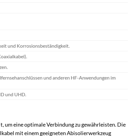
gkeit und Korrosionsbeständigkeit.
oaxialkabel).
zen.
abelfernsehanschlüssen und anderen HF-Anwendungen im
e HD und UHD.
falt, um eine optimale Verbindung zu gewährleisten. Die
ialkabel mit einem geeigneten Abisolierwerkzeug