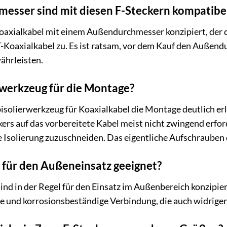
esser sind mit diesen F-Steckern kompatibe
Koaxialkabel mit einem Außendurchmesser konzipiert, der
SAT-Koaxialkabel zu. Es ist ratsam, vor dem Kauf den Außen
ährleisten.
lwerkzeug für die Montage?
solierwerkzeug für Koaxialkabel die Montage deutlich erleic
ers auf das vorbereitete Kabel meist nicht zwingend erfo
Isolierung zuzuschneiden. Das eigentliche Aufschrauben d
r für den Außeneinsatz geeignet?
sind in der Regel für den Einsatz im Außenbereich konzipie
ste und korrosionsbeständige Verbindung, die auch widrig