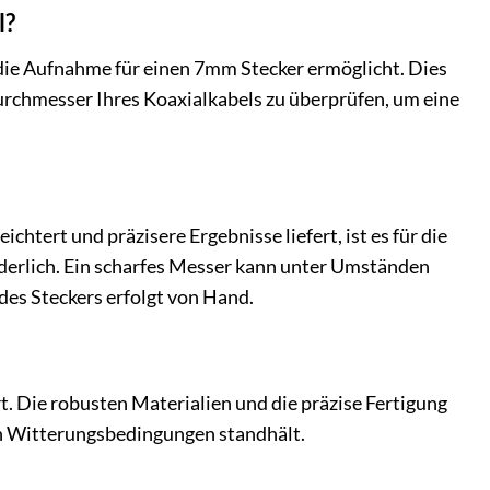
l?
 die Aufnahme für einen 7mm Stecker ermöglicht. Dies
durchmesser Ihres Koaxialkabels zu überprüfen, um eine
htert und präzisere Ergebnisse liefert, ist es für die
rderlich. Ein scharfes Messer kann unter Umständen
es Steckers erfolgt von Hand.
rt. Die robusten Materialien und die präzise Fertigung
en Witterungsbedingungen standhält.