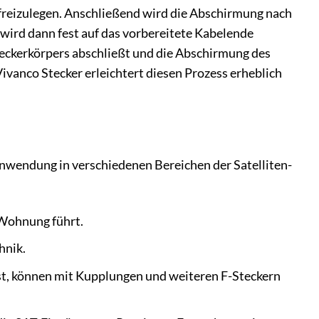
 freizulegen. Anschließend wird die Abschirmung nach
 wird dann fest auf das vorbereitete Kabelende
Steckerkörpers abschließt und die Abschirmung des
ivanco Stecker erleichtert diesen Prozess erheblich
Anwendung in verschiedenen Bereichen der Satelliten-
 Wohnung führt.
hnik.
ist, können mit Kupplungen und weiteren F-Steckern