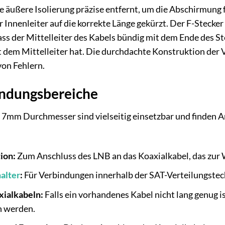
ie äußere Isolierung präzise entfernt, um die Abschirmung
Innenleiter auf die korrekte Länge gekürzt. Der F-Stecker
dass der Mittelleiter des Kabels bündig mit dem Ende des 
 dem Mittelleiter hat. Die durchdachte Konstruktion der V
von Fehlern.
ndungsbereiche
 7mm Durchmesser sind vielseitig einsetzbar und finden 
ion:
Zum Anschluss des LNB an das Koaxialkabel, das zur
alter
:
Für Verbindungen innerhalb der SAT-Verteilungstec
xialkabeln:
Falls ein vorhandenes Kabel nicht lang genug 
n werden.