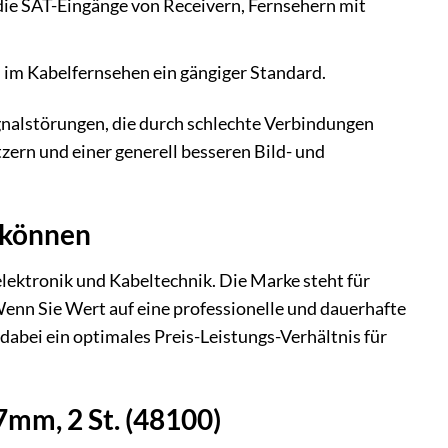
die SAT-Eingänge von Receivern, Fernsehern mit
 im Kabelfernsehen ein gängiger Standard.
gnalstörungen, die durch schlechte Verbindungen
zern und einer generell besseren Bild- und
n können
lektronik und Kabeltechnik. Die Marke steht für
 Wenn Sie Wert auf eine professionelle und dauerhafte
dabei ein optimales Preis-Leistungs-Verhältnis für
7mm, 2 St. (48100)