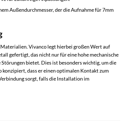
einem Außendurchmesser, der die Aufnahme für 7mm
g
 Materialien. Vivanco legt hierbei großen Wert auf
ll gefertigt, das nicht nur für eine hohe mechanische
 Störungen bietet. Dies ist besonders wichtig, um die
so konzipiert, dass er einen optimalen Kontakt zum
erbindung sorgt, falls die Installation im