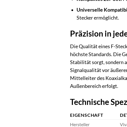
Universelle Kompatibil
Stecker ermöglicht.
Präzision in je
Die Qualität eines F-Stec
höchste Standards. Die Ge
Stabilität sorgt, sondern
Signalqualität vor äußeren
Mittelleiter des Koaxialka
Außenbereich erfolgt.
Technische Spez
EIGENSCHAFT
DE
Hersteller
Viv