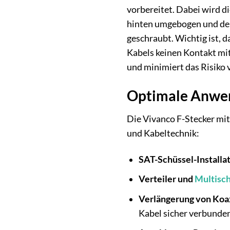
vorbereitet. Dabei wird d
hinten umgebogen und der 
geschraubt. Wichtig ist, 
Kabels keinen Kontakt mit
und minimiert das Risiko 
Optimale Anwe
Die Vivanco F-Stecker mit
und Kabeltechnik:
SAT-Schüssel-Installat
Verteiler und
Multisch
Verlängerung von Koa
Kabel sicher verbunde