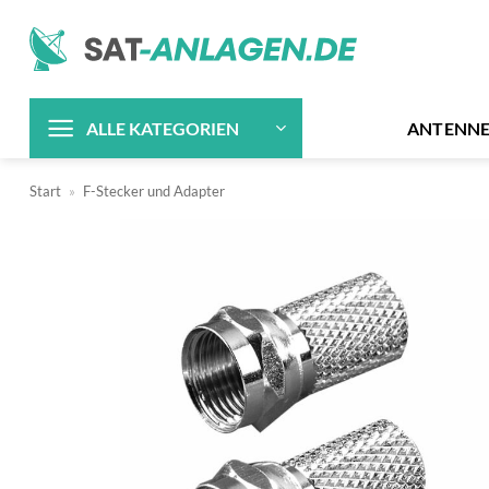
Zum
Inhalt
springen
ANTENN
ALLE KATEGORIEN
Start
»
F-Stecker und Adapter