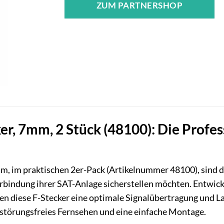
ZUM PARTNERSHOP
er, 7mm, 2 Stück (48100): Die Profe
m, im praktischen 2er-Pack (Artikelnummer 48100), sind die
rbindung ihrer SAT-Anlage sicherstellen möchten. Entwick
ten diese F-Stecker eine optimale Signalübertragung und La
 störungsfreies Fernsehen und eine einfache Montage.