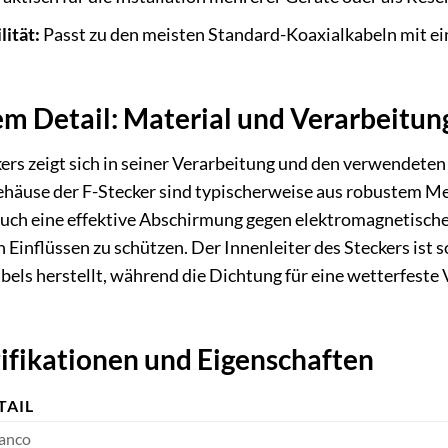
ität:
Passt zu den meisten Standard-Koaxialkabeln mit 
dem Detail: Material und Verarbeitun
kers zeigt sich in seiner Verarbeitung und den verwendeten
häuse der F-Stecker sind typischerweise aus robustem Meta
 auch eine effektive Abschirmung gegen elektromagnetische
 Einflüssen zu schützen. Der Innenleiter des Steckers ist 
bels herstellt, während die Dichtung für eine wetterfeste V
ifikationen und Eigenschaften
TAIL
anco