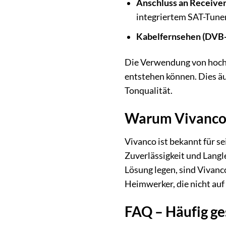
Anschluss an Receiver
integriertem SAT-Tune
Kabelfernsehen (DVB-
Die Verwendung von hochw
entstehen können. Dies äu
Tonqualität.
Warum Vivanco? 
Vivanco ist bekannt für s
Zuverlässigkeit und Langl
Lösung legen, sind Vivanc
Heimwerker, die nicht auf
FAQ – Häufig ges