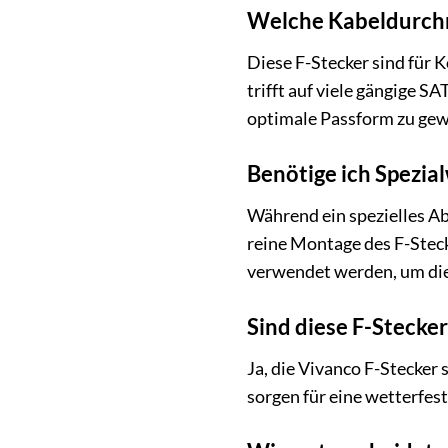
Welche Kabeldurchm
Diese F-Stecker sind für 
trifft auf viele gängige 
optimale Passform zu gew
Benötige ich Spezia
Während ein spezielles Abi
reine Montage des F-Steck
verwendet werden, um die 
Sind diese F-Stecke
Ja, die Vivanco F-Stecker 
sorgen für eine wetterfe