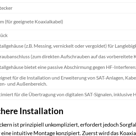
tecker
m (für geeignete Koaxialkabel)
tück
allgehäuse (z.B. Messing, vernickelt oder vergoldet) für Langlebi
raubanschluss (zum direkten Aufschrauben auf das vorbereitete K
allgehäuse bietet eine passive Abschirmung gegen HF-Interferen
ignet für die Installation und Erweiterung von SAT-Anlagen, K
en- und Außenbereich.
imiert für die Übertragung von digitalen SAT-Signalen, inklusiv
here Installation
ckern ist prinzipiell unkompliziert, erfordert jedoch Sorg
r eine intuitive Montage konzipiert. Zuerst wird das Koax