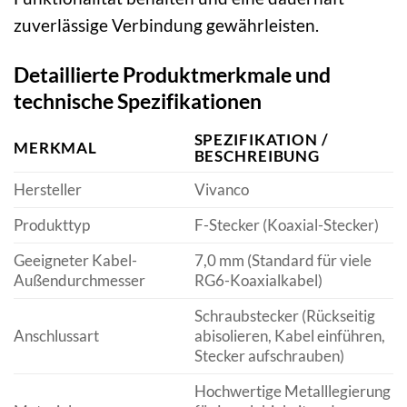
zuverlässige Verbindung gewährleisten.
Detaillierte Produktmerkmale und
technische Spezifikationen
SPEZIFIKATION /
MERKMAL
BESCHREIBUNG
Hersteller
Vivanco
Produkttyp
F-Stecker (Koaxial-Stecker)
Geeigneter Kabel-
7,0 mm (Standard für viele
Außendurchmesser
RG6-Koaxialkabel)
Schraubstecker (Rückseitig
Anschlussart
abisolieren, Kabel einführen,
Stecker aufschrauben)
Hochwertige Metalllegierung