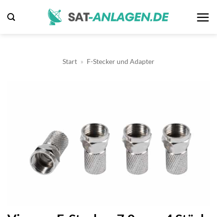
Zum
Inhalt
springen
Start
»
F-Stecker und Adapter