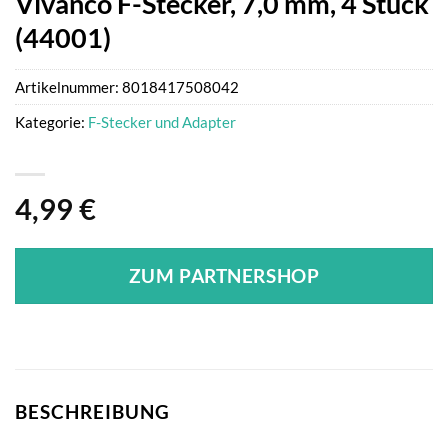
Vivanco F-Stecker, 7,0 mm, 4 Stück
(44001)
Artikelnummer:
8018417508042
Kategorie:
F-Stecker und Adapter
4,99
€
ZUM PARTNERSHOP
BESCHREIBUNG