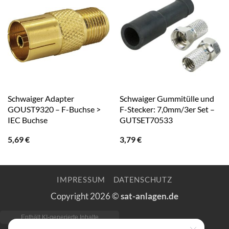
Schwaiger Adapter
Schwaiger Gummitülle und
GOUST9320 – F-Buchse >
F-Stecker: 7,0mm/3er Set –
IEC Buchse
GUTSET70533
5,69
€
3,79
€
IMPRESSUM
DATENSCHUTZ
Copyright 2026 ©
sat-anlagen.de