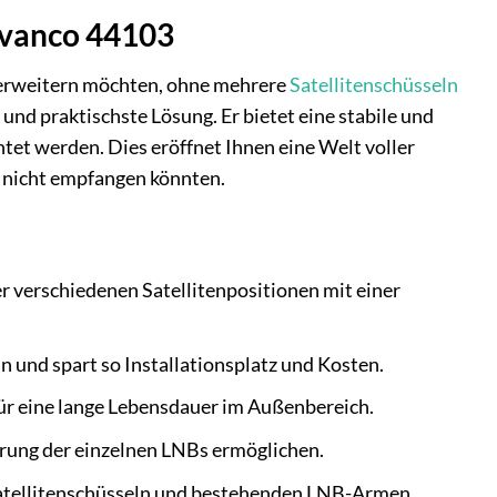
ivanco 44103
 erweitern möchten, ohne mehrere
Satellitenschüsseln
 und praktischste Lösung. Er bietet eine stabile und
htet werden. Dies eröffnet Ihnen eine Welt voller
 nicht empfangen könnten.
r verschiedenen Satellitenpositionen mit einer
 und spart so Installationsplatz und Kosten.
ür eine lange Lebensdauer im Außenbereich.
ierung der einzelnen LNBs ermöglichen.
 Satellitenschüsseln und bestehenden LNB-Armen.