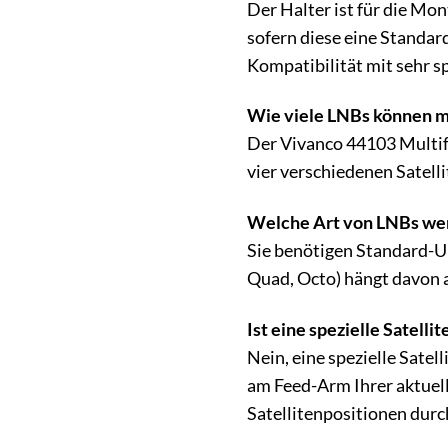
Der Halter ist für die Mo
sofern diese eine Standa
Kompatibilität mit sehr s
Wie viele LNBs können m
Der Vivanco 44103 Multife
vier verschiedenen Satelli
Welche Art von LNBs we
Sie benötigen Standard-U
Quad, Octo) hängt davon a
Ist eine spezielle Satell
Nein, eine spezielle Sate
am Feed-Arm Ihrer aktuell
Satellitenpositionen durc