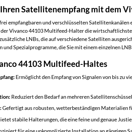
 Ihren Satellitenempfang mit dem V
frei empfangbaren und verschlüsselten Satellitenkanälen
t der Vivanco 44103 Multifeed-Halter die wirtschaftlichste
zusätzliche LNBs, die auf verschiedene Satelliten ausgeric
n und Spezialprogramme, die Sie mit einem einzelnen LNB
vanco 44103 Multifeed-Haltes
pfang:
Ermöglicht den Empfang von Signalen von bis zu vie
tion:
Reduziert den Bedarf an mehreren Satellitenschüsseln
:
Gefertigt aus robusten, wetterbeständigen Materialien f
ietet stabile Halterungen, die eine feine und genaue Just
zipiert für eine unkomplizierte Installation an gängigen