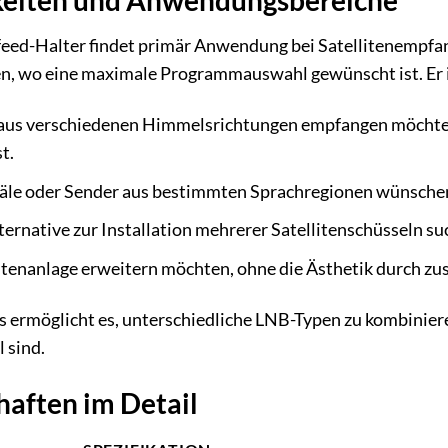
keiten und Anwendungsbereiche
eed-Halter findet primär Anwendung bei Satellitenempfan
 wo eine maximale Programmauswahl gewünscht ist. Er ist
aus verschiedenen Himmelsrichtungen empfangen möchten, z
t.
näle oder Sender aus bestimmten Sprachregionen wünsche
ternative zur Installation mehrerer Satellitenschüsseln su
itenanlage erweitern möchten, ohne die Ästhetik durch zus
ers ermöglicht es, unterschiedliche LNB-Typen zu kombinier
 sind.
aften im Detail