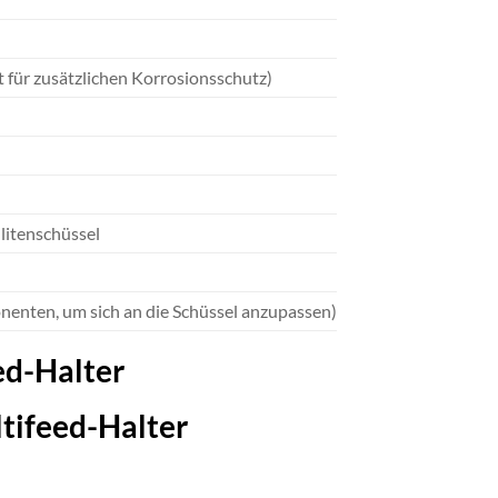
 für zusätzlichen Korrosionsschutz)
litenschüssel
nenten, um sich an die Schüssel anzupassen)
ed-Halter
ltifeed-Halter