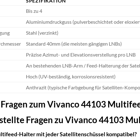
SPEZIFIKATION
Bis zu 4
Aluminiumdruckguss (pulverbeschichtet oder eloxiert
igung
Stahl (verzinkt)
rchmesser
Standard 40mm (die meisten gängigen LNBs)
Präzise Azimut- und Elevationsverstellung pro LNB
An bestehenden LNB-Arm / Feed-Halterung der Satel
Hoch (UV-beständig, korrosionsresistent)
Anthrazit (typische Farbgebung für Satelliten-Kompo
e Fragen zum Vivanco 44103 Multife
stellte Fragen zu Vivanco 44103 Mu
ltifeed-Halter mit jeder Satellitenschüssel kompatibel?