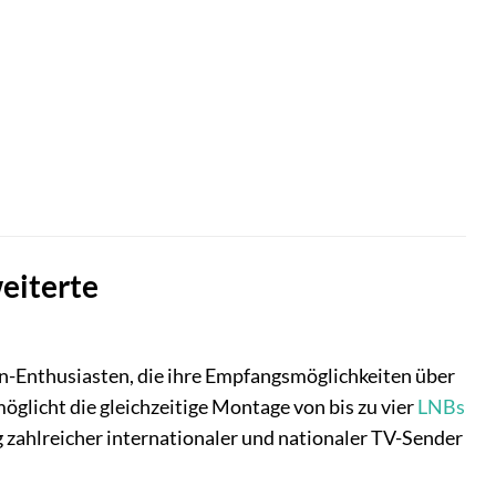
eiterte
ten-Enthusiasten, die ihre Empfangsmöglichkeiten über
glicht die gleichzeitige Montage von bis zu vier
LNBs
 zahlreicher internationaler und nationaler TV-Sender