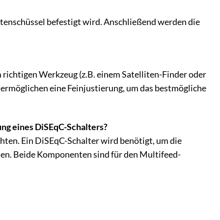
itenschüssel befestigt wird. Anschließend werden die
 richtigen Werkzeug (z.B. einem Satelliten-Finder oder
ermöglichen eine Feinjustierung, um das bestmögliche
ng eines DiSEqC-Schalters?
chten. Ein DiSEqC-Schalter wird benötigt, um die
ten. Beide Komponenten sind für den Multifeed-