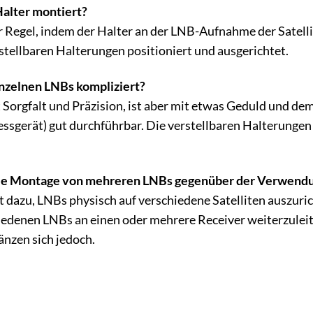
alter montiert?
r Regel, indem der Halter an der LNB-Aufnahme der Satell
stellbaren Halterungen positioniert und ausgerichtet.
inzelnen LNBs kompliziert?
 Sorgfalt und Präzision, ist aber mit etwas Geduld und dem
sgerät) gut durchführbar. Die verstellbaren Halterungen 
die Montage von mehreren LNBs gegenüber der Verwendu
t dazu, LNBs physisch auf verschiedene Satelliten auszuri
hiedenen LNBs an einen oder mehrere Receiver weiterzulei
änzen sich jedoch.