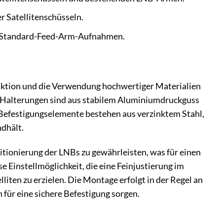
r Satellitenschüsseln.
it Standard-Feed-Arm-Aufnahmen.
uktion und die Verwendung hochwertiger Materialien
NB-Halterungen sind aus stabilem Aluminiumdruckguss
e Befestigungselemente bestehen aus verzinktem Stahl,
dhält.
sitionierung der LNBs zu gewährleisten, was für einen
e Einstellmöglichkeit, die eine Feinjustierung im
liten zu erzielen. Die Montage erfolgt in der Regel an
ür eine sichere Befestigung sorgen.