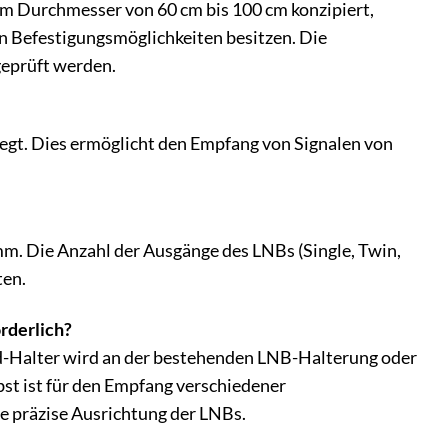
nem Durchmesser von 60 cm bis 100 cm konzipiert,
 Befestigungsmöglichkeiten besitzen. Die
geprüft werden.
legt. Dies ermöglicht den Empfang von Signalen von
. Die Anzahl der Ausgänge des LNBs (Single, Twin,
ten.
orderlich?
feed-Halter wird an der bestehenden LNB-Halterung oder
bst ist für den Empfang verschiedener
ie präzise Ausrichtung der LNBs.