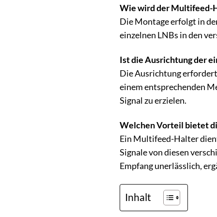
Wie wird der Multifeed-H
Die Montage erfolgt in de
einzelnen LNBs in den ver
Ist die Ausrichtung der e
Die Ausrichtung erfordert
einem entsprechenden Mes
Signal zu erzielen.
Welchen Vorteil bietet 
Ein Multifeed-Halter dien
Signale von diesen versc
Empfang unerlässlich, erg
Inhalt