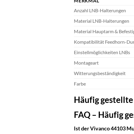
MERKMAL
Anzahl LNB-Halterungen
Material LNB-Halterungen
Material Hauptarm & Befest
Kompatibilität Feedhorn-Du
Einstellmöglichkeiten LNBs
Montageart
Witterungsbeständigkeit
Farbe
Häufig gestellt
FAQ – Häufig ge
Ist der Vivanco 44103 Mu