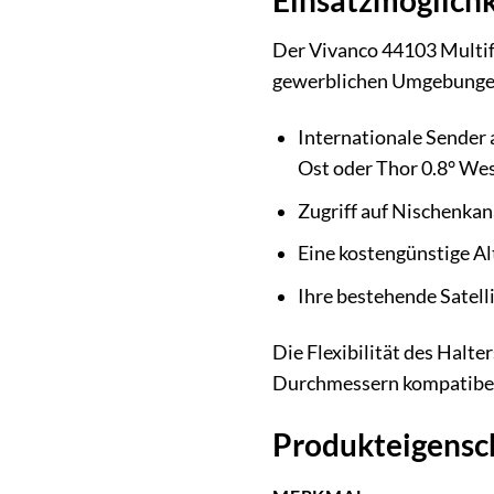
Einsatzmöglich
Der Vivanco 44103 Multif
gewerblichen Umgebungen,
Internationale Sender 
Ost oder Thor 0.8° Wes
Zugriff auf Nischenka
Eine kostengünstige Al
Ihre bestehende Satell
Die Flexibilität des Halt
Durchmessern kompatibel
Produkteigensch