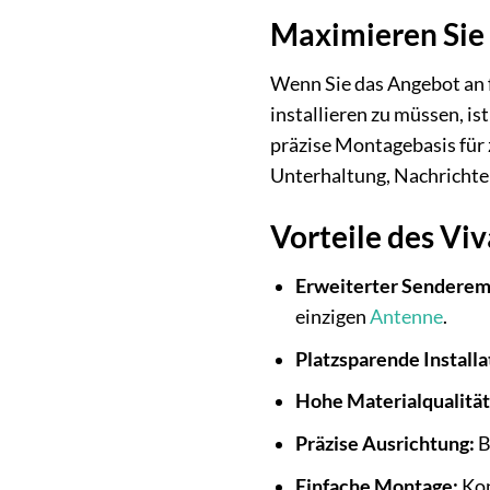
Maximieren Sie
Wenn Sie das Angebot an 
installieren zu müssen, is
präzise Montagebasis für 
Unterhaltung, Nachrichte
Vorteile des Vi
Erweiterter Senderem
einzigen
Antenne
.
Platzsparende Installa
Hohe Materialqualität
Präzise Ausrichtung:
B
Einfache Montage:
Kon