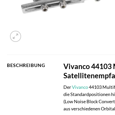
Vivanco 44103 M
BESCHREIBUNG
Satellitenempf
Der
Vivanco
44103 Multife
die Standardpositionen hi
(Low Noise Block Converte
aus verschiedenen Orbital