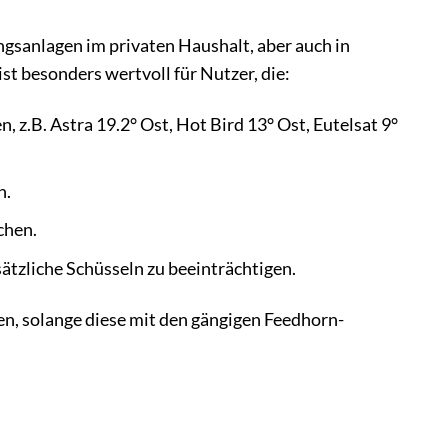
gsanlagen im privaten Haushalt, aber auch in
 besonders wertvoll für Nutzer, die:
.B. Astra 19.2° Ost, Hot Bird 13° Ost, Eutelsat 9°
n.
chen.
ätzliche Schüsseln zu beeinträchtigen.
en, solange diese mit den gängigen Feedhorn-