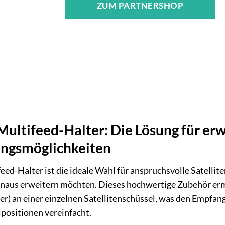
ZUM PARTNERSHOP
ultifeed-Halter: Die Lösung für erw
angsmöglichkeiten
ed-Halter ist die ideale Wahl für anspruchsvolle Satelli
naus erweitern möchten. Dieses hochwertige Zubehör ermö
r) an einer einzelnen Satellitenschüssel, was den Empfang
positionen vereinfacht.