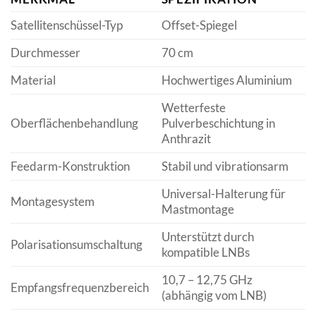
Satellitenschüssel-Typ
Offset-Spiegel
Durchmesser
70 cm
Material
Hochwertiges Aluminium
Wetterfeste
Oberflächenbehandlung
Pulverbeschichtung in
Anthrazit
Feedarm-Konstruktion
Stabil und vibrationsarm
Universal-Halterung für
Montagesystem
Mastmontage
Unterstützt durch
Polarisationsumschaltung
kompatible LNBs
10,7 – 12,75 GHz
Empfangsfrequenzbereich
(abhängig vom LNB)