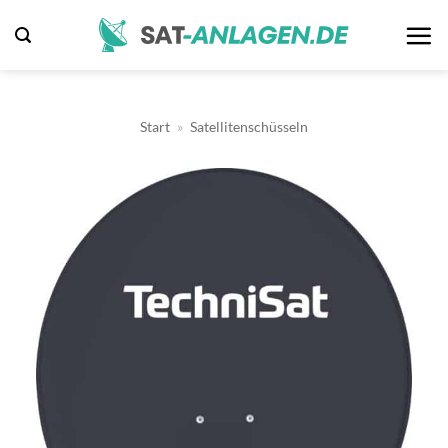
Zum
Inhalt
springen
Start
»
Satellitenschüsseln