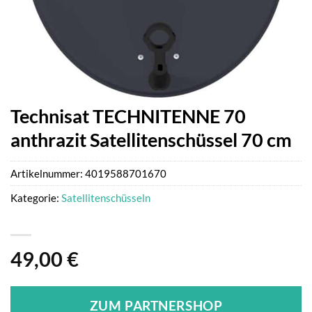
Technisat TECHNITENNE 70
anthrazit Satellitenschüssel 70 cm
Artikelnummer:
4019588701670
Kategorie:
Satellitenschüsseln
49,00
€
ZUM PARTNERSHOP