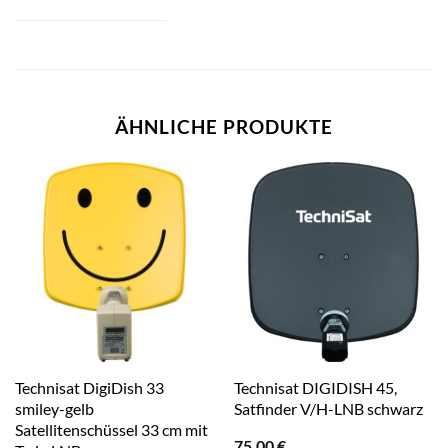
ÄHNLICHE PRODUKTE
Technisat DigiDish 33
Technisat DIGIDISH 45,
smiley-gelb
Satfinder V/H-LNB schwarz
Satellitenschüssel 33 cm mit
75,00
€