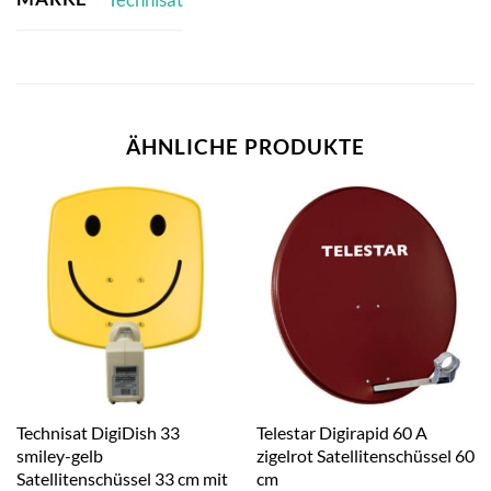
ÄHNLICHE PRODUKTE
Technisat DigiDish 33
Telestar Digirapid 60 A
smiley-gelb
zigelrot Satellitenschüssel 60
Satellitenschüssel 33 cm mit
cm