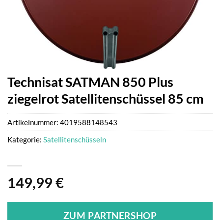
Technisat SATMAN 850 Plus
ziegelrot Satellitenschüssel 85 cm
Artikelnummer:
4019588148543
Kategorie:
Satellitenschüsseln
149,99
€
ZUM PARTNERSHOP