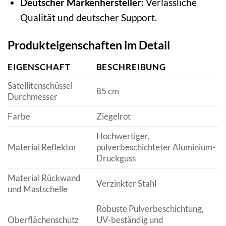
Deutscher Markenhersteller:
Verlässliche
Qualität und deutscher Support.
Produkteigenschaften im Detail
EIGENSCHAFT
BESCHREIBUNG
Satellitenschüssel
85 cm
Durchmesser
Farbe
Ziegelrot
Hochwertiger,
Material Reflektor
pulverbeschichteter Aluminium-
Druckguss
Material Rückwand
Verzinkter Stahl
und Mastschelle
Robuste Pulverbeschichtung,
Oberflächenschutz
UV-beständig und