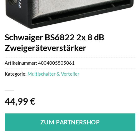
Schwaiger BS6822 2x 8 dB
Zweigeräteverstärker
Artikelnummer:
4004005505061
Kategorie:
Multischalter & Verteiler
44,99
€
ZUM PARTNERSHOP