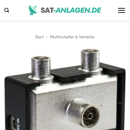
Zum
Inhalt
springen
Start
»
Multischalter & Verteiler