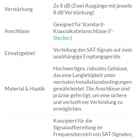
2x 8 dB (Zwei Ausgänge mit jeweils
Verstärkung
8 dB Verstärkung)
Geeignet für Standard-
Anschlüsse
Koaxialkabelanschlüsse (
F-
Stecker
)
Verteilung des SAT-Signals auf zwei
Einsatzgebiet
unabhängige Empfangsgeräte
Hochwertiges, robustes Gehäuse,
das eine Langlebigkeit unter
normalen Installationsbedingungen
Material & Haptik
gewährleistet. Die Anschlüsse sind
präzise gefertigt, um eine sichere
und verlustfreie Verbindung zu
ermöglichen.
Konzipiert für die
Signalaufbereitung im
Frequenzbereich von SAT-Signalen,