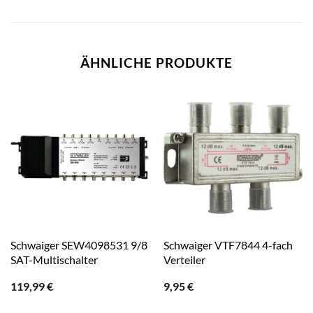
ÄHNLICHE PRODUKTE
Schwaiger SEW4098531 9/8
Schwaiger VTF7844 4-fach
SAT-Multischalter
Verteiler
119,99
€
9,95
€