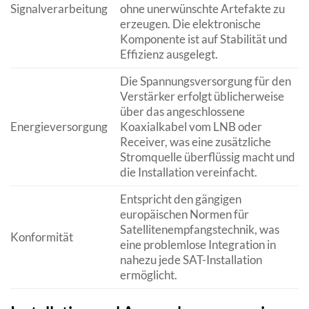
Signalverarbeitung
ohne unerwünschte Artefakte zu
erzeugen. Die elektronische
Komponente ist auf Stabilität und
Effizienz ausgelegt.
Die Spannungsversorgung für den
Verstärker erfolgt üblicherweise
über das angeschlossene
Energieversorgung
Koaxialkabel vom LNB oder
Receiver, was eine zusätzliche
Stromquelle überflüssig macht und
die Installation vereinfacht.
Entspricht den gängigen
europäischen Normen für
Satellitenempfangstechnik, was
Konformität
eine problemlose Integration in
nahezu jede SAT-Installation
ermöglicht.