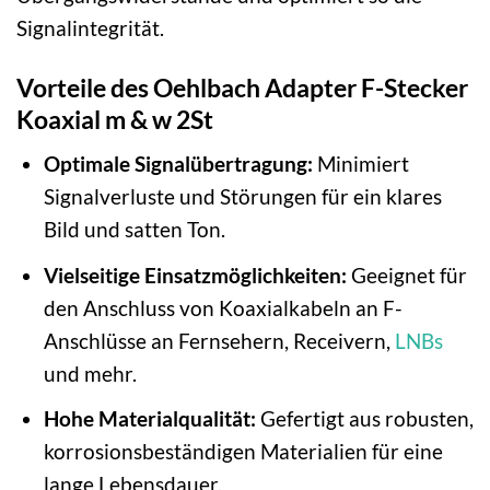
Signalintegrität.
Vorteile des Oehlbach Adapter F-Stecker
Koaxial m & w 2St
Optimale Signalübertragung:
Minimiert
Signalverluste und Störungen für ein klares
Bild und satten Ton.
Vielseitige Einsatzmöglichkeiten:
Geeignet für
den Anschluss von Koaxialkabeln an F-
Anschlüsse an Fernsehern, Receivern,
LNBs
und mehr.
Hohe Materialqualität:
Gefertigt aus robusten,
korrosionsbeständigen Materialien für eine
lange Lebensdauer.