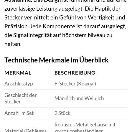
zuverlässige Leistung ausgelegt. Die Haptik der
Stecker vermittelt ein Gefühl von Wertigkeit und
Präzision. Jede Komponente ist darauf ausgelegt,
die Signalintegrität auf höchstem Niveau zu
halten.
Technische Merkmale im Überblick
MERKMAL
BESCHREIBUNG
Anschlusstyp
F-Stecker (Koaxial)
Geschlecht der
Männlich und Weiblich
Stecker
Anzahl im Set
2 Stück
Robustes Metallgehäuse mit
Material (Gehäuse)
korrosionsbeständiger