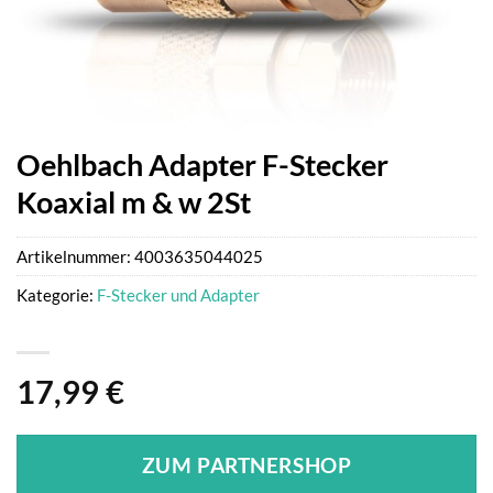
Oehlbach Adapter F-Stecker
Koaxial m & w 2St
Artikelnummer:
4003635044025
Kategorie:
F-Stecker und Adapter
17,99
€
ZUM PARTNERSHOP