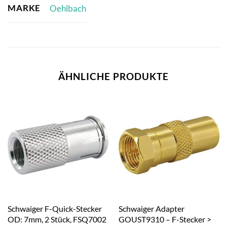
MARKE
Oehlbach
ÄHNLICHE PRODUKTE
Schwaiger F-Quick-Stecker
Schwaiger Adapter
OD: 7mm, 2 Stück, FSQ7002
GOUST9310 – F-Stecker >