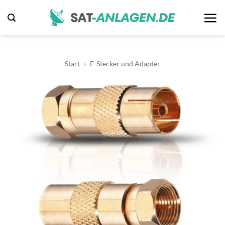
Zum
Inhalt
springen
Start
»
F-Stecker und Adapter