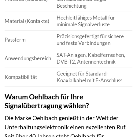
Beschichtung
Hochleitfähiges Metall für
Material (Kontakte)
minimale Signalverluste
Präzisionsgefertigt für sichere
Passform
und feste Verbindungen
SAT-Anlagen, Kabelfernsehen,
Anwendungsbereich
DVB-T2, Antennentechnik
Geeignet für Standard-
Kompatibilität
Koaxialkabel mit F-Anschluss
Warum Oehlbach für Ihre
Signalübertragung wählen?
Die Marke Oehlbach genießt in der Welt der
Unterhaltungselektronik einen exzellenten Ruf.
Seit über 40 Jahren steht Oehlbach für