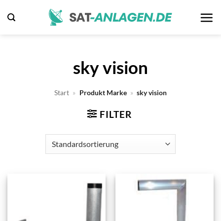
Zum
Inhalt
springen
sky vision
Start
»
Produkt Marke
»
sky vision
FILTER