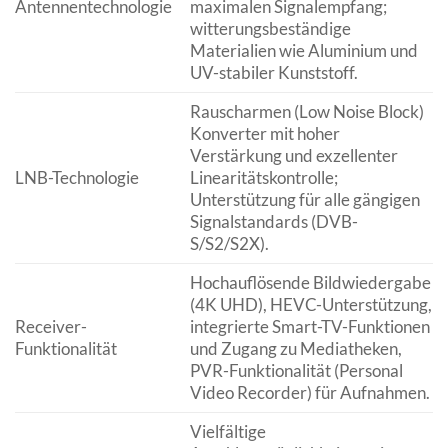
Antennentechnologie
maximalen Signalempfang;
witterungsbeständige
Materialien wie Aluminium und
UV-stabiler Kunststoff.
Rauscharmen (Low Noise Block)
Konverter mit hoher
Verstärkung und exzellenter
LNB-Technologie
Linearitätskontrolle;
Unterstützung für alle gängigen
Signalstandards (DVB-
S/S2/S2X).
Hochauflösende Bildwiedergabe
(4K UHD), HEVC-Unterstützung,
Receiver-
integrierte Smart-TV-Funktionen
Funktionalität
und Zugang zu Mediatheken,
PVR-Funktionalität (Personal
Video Recorder) für Aufnahmen.
Vielfältige