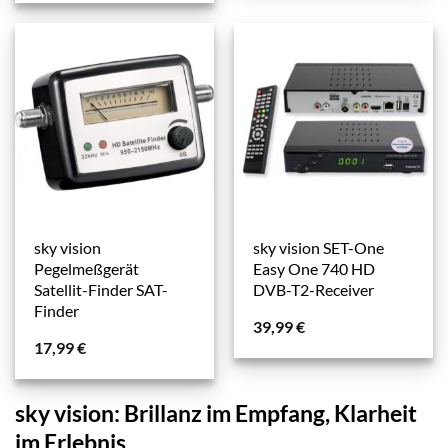
sky vision
sky vision SET-One
Pegelmeßgerät
Easy One 740 HD
Satellit-Finder SAT-
DVB-T2-Receiver
Finder
39,99
€
17,99
€
sky vision: Brillanz im Empfang, Klarheit
im Erlebnis