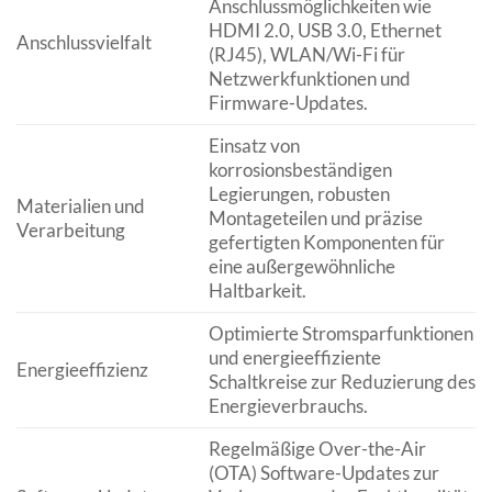
Anschlussmöglichkeiten wie
HDMI 2.0, USB 3.0, Ethernet
Anschlussvielfalt
(RJ45), WLAN/Wi-Fi für
Netzwerkfunktionen und
Firmware-Updates.
Einsatz von
korrosionsbeständigen
Legierungen, robusten
Materialien und
Montageteilen und präzise
Verarbeitung
gefertigten Komponenten für
eine außergewöhnliche
Haltbarkeit.
Optimierte Stromsparfunktionen
und energieeffiziente
Energieeffizienz
Schaltkreise zur Reduzierung des
Energieverbrauchs.
Regelmäßige Over-the-Air
(OTA) Software-Updates zur