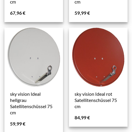
cm
cm
67,96
€
59,99
€
sky vision Ideal
sky vision Ideal rot
hellgrau
Satellitenschüssel 75
Satellitenschüssel 75
cm
cm
84,99
€
59,99
€