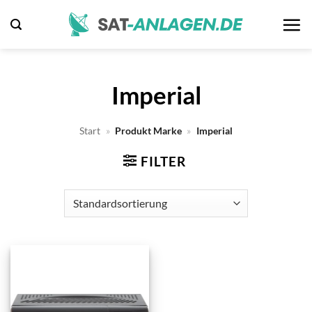
Zum
Inhalt
springen
Imperial
Start
»
Produkt Marke
»
Imperial
FILTER