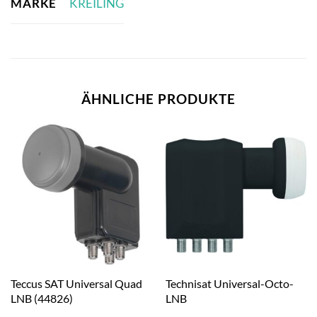
MARKE
KREILING
ÄHNLICHE PRODUKTE
Teccus SAT Universal Quad
Technisat Universal-Octo-
LNB (44826)
LNB