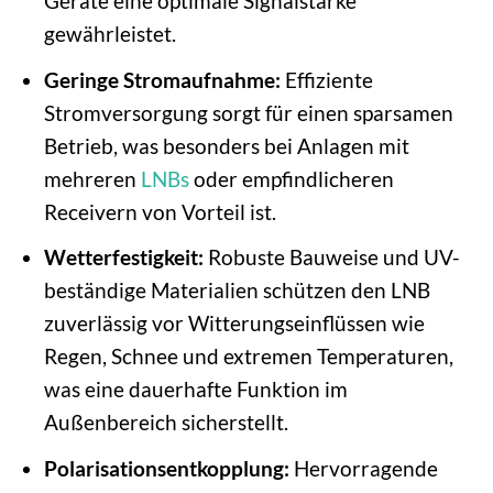
Geräte eine optimale Signalstärke
gewährleistet.
Geringe Stromaufnahme:
Effiziente
Stromversorgung sorgt für einen sparsamen
Betrieb, was besonders bei Anlagen mit
mehreren
LNBs
oder empfindlicheren
Receivern von Vorteil ist.
Wetterfestigkeit:
Robuste Bauweise und UV-
beständige Materialien schützen den LNB
zuverlässig vor Witterungseinflüssen wie
Regen, Schnee und extremen Temperaturen,
was eine dauerhafte Funktion im
Außenbereich sicherstellt.
Polarisationsentkopplung:
Hervorragende