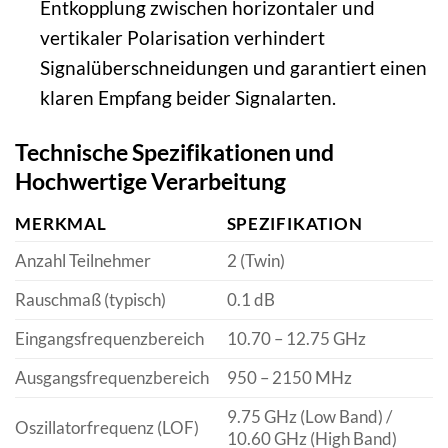
Entkopplung zwischen horizontaler und
vertikaler Polarisation verhindert
Signalüberschneidungen und garantiert einen
klaren Empfang beider Signalarten.
Technische Spezifikationen und
Hochwertige Verarbeitung
MERKMAL
SPEZIFIKATION
Anzahl Teilnehmer
2 (Twin)
Rauschmaß (typisch)
0.1 dB
Eingangsfrequenzbereich
10.70 – 12.75 GHz
Ausgangsfrequenzbereich
950 – 2150 MHz
9.75 GHz (Low Band) /
Oszillatorfrequenz (LOF)
10.60 GHz (High Band)