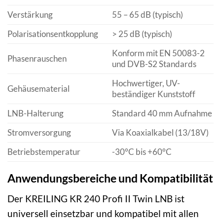
Verstärkung
55 – 65 dB (typisch)
Polarisationsentkopplung
> 25 dB (typisch)
Konform mit EN 50083-2
Phasenrauschen
und DVB-S2 Standards
Hochwertiger, UV-
Gehäusematerial
beständiger Kunststoff
LNB-Halterung
Standard 40 mm Aufnahme
Stromversorgung
Via Koaxialkabel (13/18V)
Betriebstemperatur
-30°C bis +60°C
Anwendungsbereiche und Kompatibilität
Der KREILING KR 240 Profi II Twin LNB ist
universell einsetzbar und kompatibel mit allen