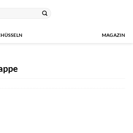
CHÜSSELN
MAGAZIN
appe