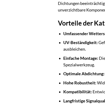
Dichtungen beeinträchtig
unverzichtbare Komponente
Vorteile der Ka
Umfassender Wetters
UV-Beständigkeit:
Gef
ausbleichen.
Einfache Montage:
Die
Spezialwerkzeug.
Optimale Abdichtung:
Hohe Robustheit:
Wide
Kompatibilität:
Entwic
Langfristige Signalqual