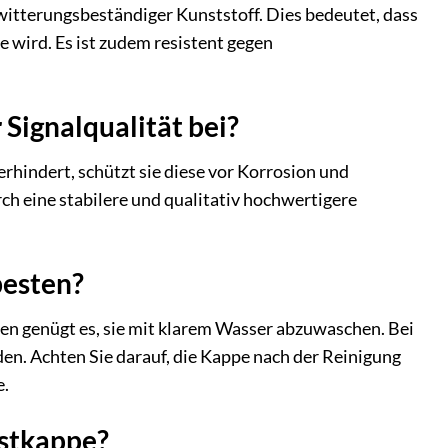
witterungsbeständiger Kunststoff. Dies bedeutet, dass
 wird. Es ist zudem resistent gegen
Signalqualität bei?
rhindert, schützt sie diese vor Korrosion und
ch eine stabilere und qualitativ hochwertigere
besten?
len genügt es, sie mit klarem Wasser abzuwaschen. Bei
n. Achten Sie darauf, die Kappe nach der Reinigung
e.
astkappe?