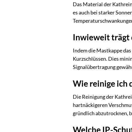
Das Material der Kathrein
es auch bei starker Sonne
Temperaturschwankunge
Inwieweit trägt
Indem die Mastkappe das E
Kurzschlüssen. Dies minim
Signalübertragung gewähr
Wie reinige ich
Die Reinigung der Kathrei
hartnäckigeren Verschmut
gründlich abzutrocknen, b
Welche IP-Schut