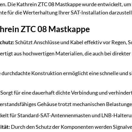
en. Die Kathrein ZTC 08 Mastkappe wurde entwickelt, um 
 für die Werterhaltung Ihrer SAT-Installation darzustell
threin ZTC 08 Mastkappe
chutz:
Schützt Anschlüsse und Kabel effektiv vor Regen, Sc
ertigt aus hochwertigen Materialien, die auch bei direkte
 durchdachte Konstruktion ermöglicht eine schnelle und
Sorgt für eine dauerhaft dichte Verbindung und verhinder
rstandsfähiges Gehäuse trotzt mechanischen Belastung
kelt für Standard-SAT-Antennenmasten und LNB-Halteru
ität:
Durch den Schutz der Komponenten werden Signalver