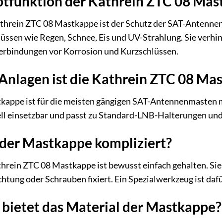
ptfunktion der Kathrein ZTC 08 Ma
threin ZTC 08 Mastkappe ist der Schutz der SAT-Antenn
üssen wie Regen, Schnee, Eis und UV-Strahlung. Sie verhin
Verbindungen vor Korrosion und Kurzschlüssen.
Anlagen ist die Kathrein ZTC 08 Ma
kappe ist für die meisten gängigen SAT-Antennenmasten
rsell einsetzbar und passt zu Standard-LNB-Halterungen u
 der Mastkappe kompliziert?
hrein ZTC 08 Mastkappe ist bewusst einfach gehalten. Sie
tung oder Schrauben fixiert. Ein Spezialwerkzeug ist dafür
bietet das Material der Mastkappe?