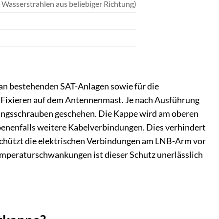
Wasserstrahlen aus beliebiger Richtung)
 an bestehenden SAT-Anlagen sowie für die
d Fixieren auf dem Antennenmast. Je nach Ausführung
igungsschrauben geschehen. Die Kappe wird am oberen
enenfalls weitere Kabelverbindungen. Dies verhindert
schützt die elektrischen Verbindungen am LNB-Arm vor
emperaturschwankungen ist dieser Schutz unerlässlich