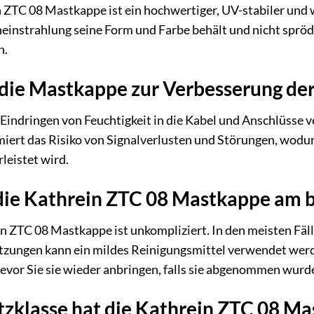
 ZTC 08 Mastkappe ist ein hochwertiger, UV-stabiler und 
neinstrahlung seine Form und Farbe behält und nicht spröde
n.
 die Mastkappe zur Verbesserung der 
indringen von Feuchtigkeit in die Kabel und Anschlüsse ve
iert das Risiko von Signalverlusten und Störungen, wodur
leistet wird.
 die Kathrein ZTC 08 Mastkappe am 
n ZTC 08 Mastkappe ist unkompliziert. In den meisten Fäl
zungen kann ein mildes Reinigungsmittel verwendet werde
evor Sie sie wieder anbringen, falls sie abgenommen wurd
zklasse hat die Kathrein ZTC 08 M