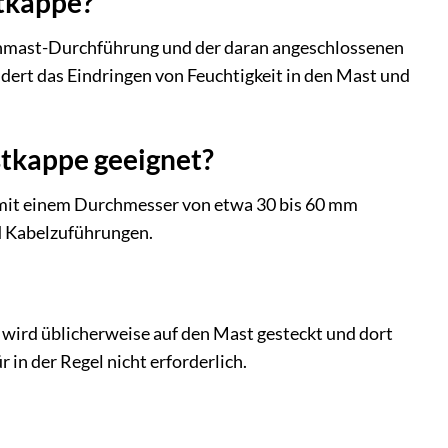
stkappe?
enmast-Durchführung und der daran angeschlossenen
dert das Eindringen von Feuchtigkeit in den Mast und
stkappe geeignet?
 mit einem Durchmesser von etwa 30 bis 60 mm
nd Kabelzuführungen.
 wird üblicherweise auf den Mast gesteckt und dort
 in der Regel nicht erforderlich.