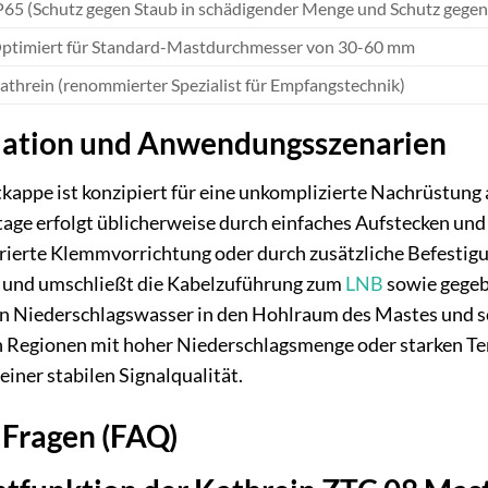
P65 (Schutz gegen Staub in schädigender Menge und Schutz gegen 
ptimiert für Standard-Mastdurchmesser von 30-60 mm
athrein (renommierter Spezialist für Empfangstechnik)
llation und Anwendungsszenarien
kappe ist konzipiert für eine unkomplizierte Nachrüstung
tage erfolgt üblicherweise durch einfaches Aufstecken un
egrierte Klemmvorrichtung oder durch zusätzliche Befest
t und umschließt die Kabelzuführung zum
LNB
sowie gegeb
von Niederschlagswasser in den Hohlraum des Mastes und 
in Regionen mit hoher Niederschlagsmenge oder starken T
einer stabilen Signalqualität.
 Fragen (FAQ)