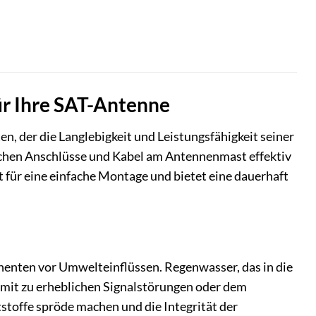
ür Ihre SAT-Antenne
n, der die Langlebigkeit und Leistungsfähigkeit seiner
lichen Anschlüsse und Kabel am Antennenmast effektiv
 für eine einfache Montage und bietet eine dauerhaft
ponenten vor Umwelteinflüssen. Regenwasser, das in die
omit zu erheblichen Signalstörungen oder dem
stoffe spröde machen und die Integrität der