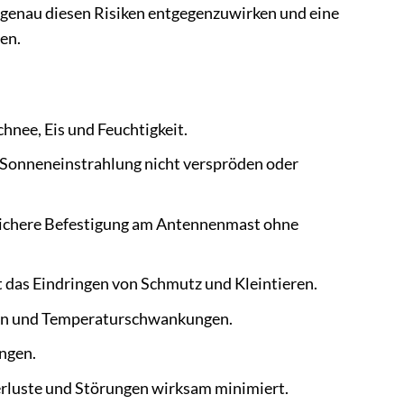
genau diesen Risiken entgegenzuwirken und eine
en.
hnee, Eis und Feuchtigkeit.
r Sonneneinstrahlung nicht verspröden oder
 sichere Befestigung am Antennenmast ohne
t das Eindringen von Schmutz und Kleintieren.
en und Temperaturschwankungen.
ngen.
luste und Störungen wirksam minimiert.