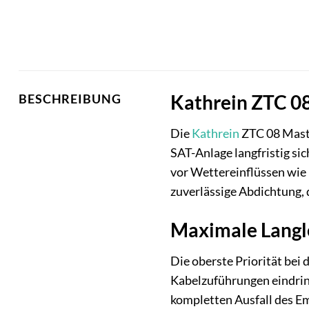
Kathrein ZTC 08
BESCHREIBUNG
Die
Kathrein
ZTC 08 Mastka
SAT-Anlage langfristig si
vor Wettereinflüssen wie 
zuverlässige Abdichtung, 
Maximale Langl
Die oberste Priorität bei
Kabelzuführungen eindrin
kompletten Ausfall des Em