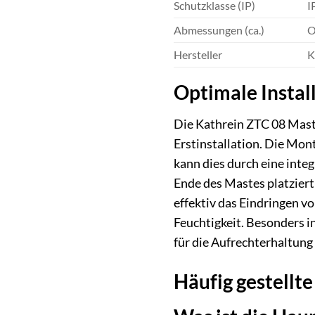
Schutzklasse (IP)
I
Abmessungen (ca.)
O
Hersteller
K
Optimale Insta
Die Kathrein ZTC 08 Mast
Erstinstallation. Die Mon
kann dies durch eine int
Ende des Mastes platzier
effektiv das Eindringen 
Feuchtigkeit. Besonders 
für die Aufrechterhaltung 
Häufig gestellte