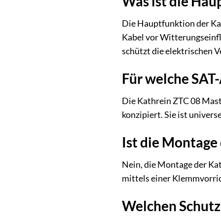
Was ist die Hau
Die Hauptfunktion der Ka
Kabel vor Witterungseinfl
schützt die elektrischen 
Für welche SAT-
Die Kathrein ZTC 08 Mast
konzipiert. Sie ist unive
Ist die Montage
Nein, die Montage der Kat
mittels einer Klemmvorrich
Welchen Schutz 