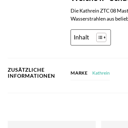
Die Kathrein ZTC 08 Mastk
Wasserstrahlen aus belie
Inhalt
ZUSÄTZLICHE
Kathrein
MARKE
INFORMATIONEN