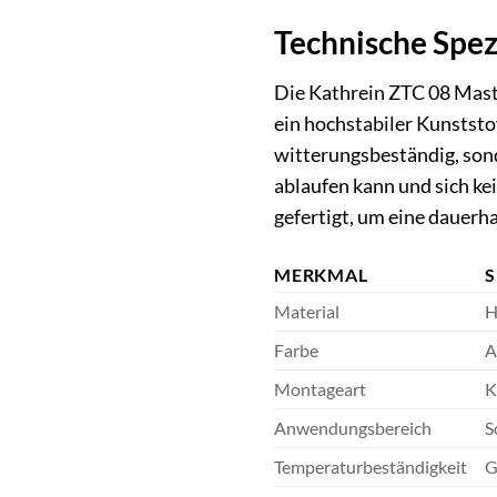
Technische Spez
Die Kathrein ZTC 08 Mastk
ein hochstabiler Kunststof
witterungsbeständig, sond
ablaufen kann und sich ke
gefertigt, um eine dauerh
MERKMAL
S
Material
H
Farbe
A
Montageart
K
Anwendungsbereich
S
Temperaturbeständigkeit
G