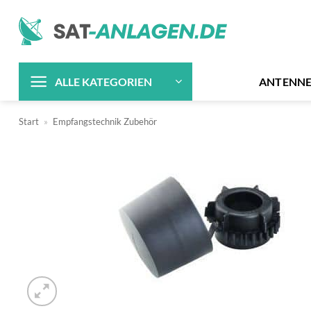
Zum
Inhalt
springen
ANTENN
ALLE KATEGORIEN
Start
»
Empfangstechnik Zubehör