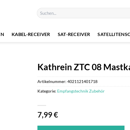
Suchen
nach:
EN
KABEL-RECEIVER
SAT-RECEIVER
SATELLITENS
Kathrein ZTC 08 Mastk
Artikelnummer:
4021121401718
Kategorie:
Empfangstechnik Zubehör
7,99
€