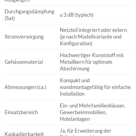
Durchgangsdämpfung
≤ 3 dB (typisch)
(Sat)
Netzteil integriert oder extern
Stromversorgung
(je nach Modellvariante und
Konfiguration)
Hochwertiger Kunststoff mit
Gehäusematerial
Metallkern für optimale
Abschirmung
Kompakt und
Abmessungen (ca.)
wandmontagefähig für einfache
Installation
Ein- und Mehrfamilienhäuser,
Einsatzbereich
Gewerbeimmobilien,
Hotelanlagen
Ja, für Erweiterung der
Kaskadierbarkeit