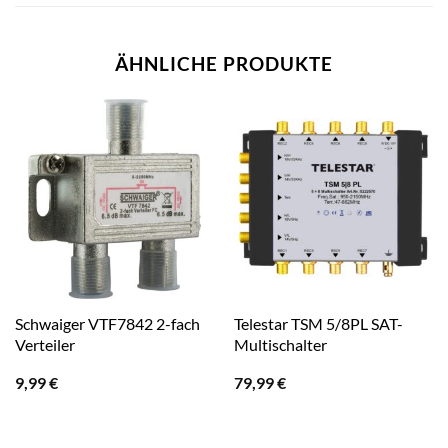
ÄHNLICHE PRODUKTE
Schwaiger VTF7842 2-fach
Telestar TSM 5/8PL SAT-
Verteiler
Multischalter
9,99
€
79,99
€