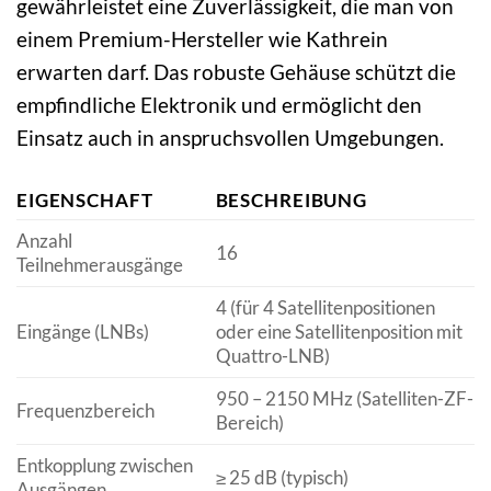
gewährleistet eine Zuverlässigkeit, die man von
einem Premium-Hersteller wie Kathrein
erwarten darf. Das robuste Gehäuse schützt die
empfindliche Elektronik und ermöglicht den
Einsatz auch in anspruchsvollen Umgebungen.
EIGENSCHAFT
BESCHREIBUNG
Anzahl
16
Teilnehmerausgänge
4 (für 4 Satellitenpositionen
Eingänge (LNBs)
oder eine Satellitenposition mit
Quattro-LNB)
950 – 2150 MHz (Satelliten-ZF-
Frequenzbereich
Bereich)
Entkopplung zwischen
≥ 25 dB (typisch)
Ausgängen