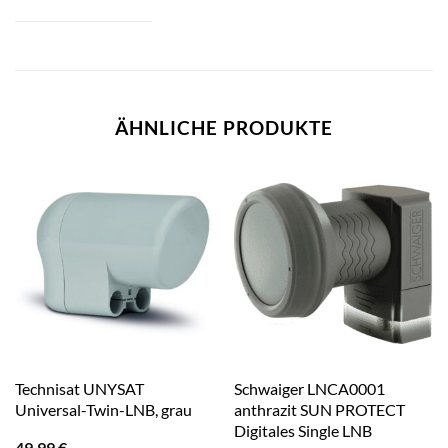
ÄHNLICHE PRODUKTE
Technisat UNYSAT
Schwaiger LNCA0001
Universal-Twin-LNB, grau
anthrazit SUN PROTECT
Digitales Single LNB
49,99
€