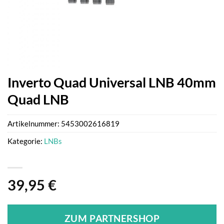
Inverto Quad Universal LNB 40mm
Quad LNB
Artikelnummer:
5453002616819
Kategorie:
LNBs
39,95
€
ZUM PARTNERSHOP