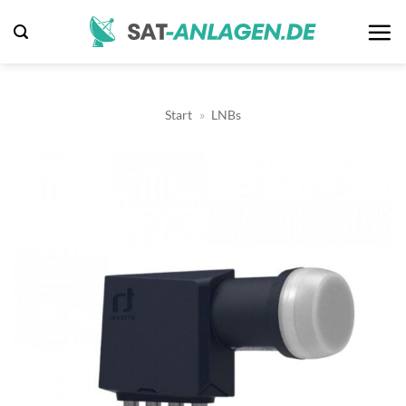
Zum
Inhalt
springen
Start
»
LNBs