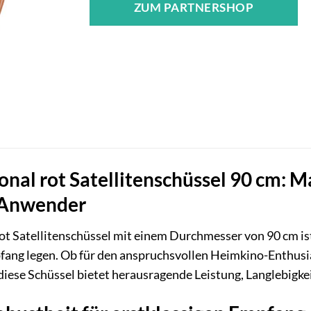
ZUM PARTNERSHOP
nal rot Satellitenschüssel 90 cm: 
 Anwender
ot Satellitenschüssel mit einem Durchmesser von 90 cm ist 
fang legen. Ob für den anspruchsvollen Heimkino-Enthusias
 diese Schüssel bietet herausragende Leistung, Langlebigke