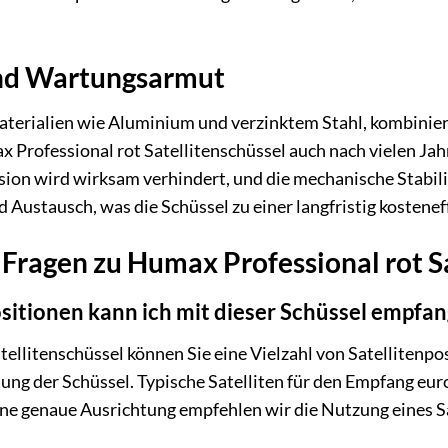
und Wartungsarmut
terialien wie Aluminium und verzinktem Stahl, kombinier
ax Professional rot Satellitenschüssel auch nach vielen Ja
sion wird wirksam verhindert, und die mechanische Stabilit
Austausch, was die Schüssel zu einer langfristig kosteneff
e Fragen zu Humax Professional rot S
sitionen kann ich mit dieser Schüssel empfa
tellitenschüssel können Sie eine Vielzahl von Satelliten
ung der Schüssel. Typische Satelliten für den Empfang eur
eine genaue Ausrichtung empfehlen wir die Nutzung eines S