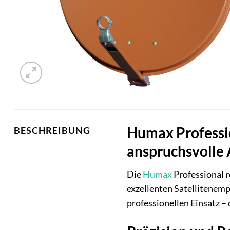
Humax Professio
BESCHREIBUNG
anspruchsvolle
Die
Humax
Professional r
exzellenten Satellitenemp
professionellen Einsatz –