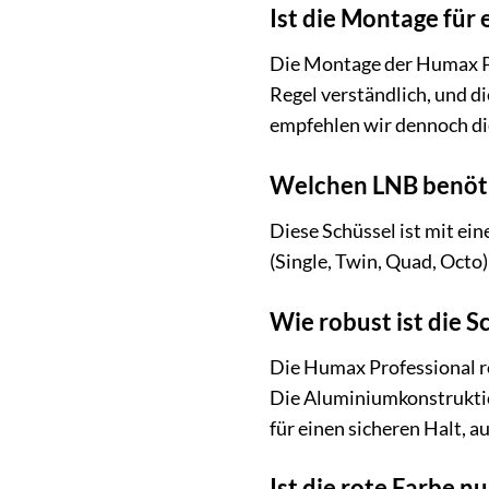
Ist die Montage für
Die Montage der Humax Pro
Regel verständlich, und d
empfehlen wir dennoch die
Welchen LNB benötig
Diese Schüssel ist mit e
(Single, Twin, Quad, Oct
Wie robust ist die 
Die Humax Professional ro
Die Aluminiumkonstruktio
für einen sicheren Halt, 
Ist die rote Farbe n