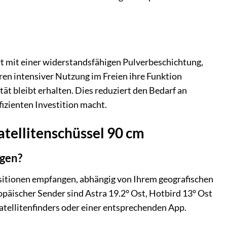
t mit einer widerstandsfähigen Pulverbeschichtung,
hren intensiver Nutzung im Freien ihre Funktion
ät bleibt erhalten. Dies reduziert den Bedarf an
izienten Investition macht.
atellitenschüssel 90 cm
ngen?
positionen empfangen, abhängig von Ihrem geografischen
opäischer Sender sind Astra 19.2° Ost, Hotbird 13° Ost
atellitenfinders oder einer entsprechenden App.