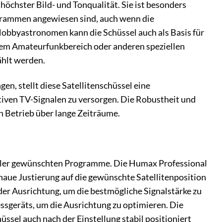
höchster Bild- und Tonqualität. Sie ist besonders
rogrammen angewiesen sind, auch wenn die
 Hobbyastronomen kann die Schüssel auch als Basis für
em Amateurfunkbereich oder anderen speziellen
hlt werden.
, stellt diese Satellitenschüssel eine
tiven TV-Signalen zu versorgen. Die Robustheit und
 Betrieb über lange Zeiträume.
 aller gewünschten Programme. Die Humax Professional
enaue Justierung auf die gewünschte Satellitenposition
der Ausrichtung, um die bestmögliche Signalstärke zu
ssgeräts, um die Ausrichtung zu optimieren. Die
üssel auch nach der Einstellung stabil positioniert