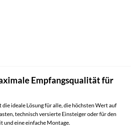
Maximale Empfangsqualität für
die ideale Lösung für alle, die höchsten Wert auf
ten, technisch versierte Einsteiger oder für den
it und eine einfache Montage.