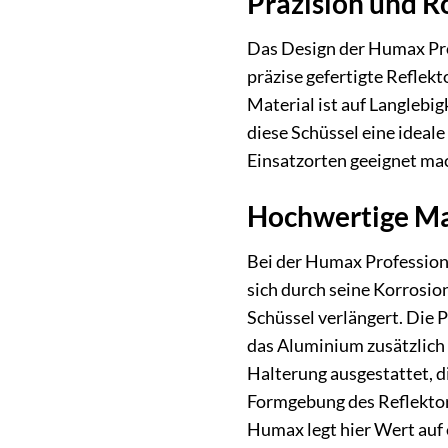
Präzision und R
Das Design der Humax Prof
präzise gefertigte Reflek
Material ist auf Langlebi
diese Schüssel eine ideale
Einsatzorten geeignet ma
Hochwertige Ma
Bei der Humax Profession
sich durch seine Korrosio
Schüssel verlängert. Die 
das Aluminium zusätzlich 
Halterung ausgestattet, d
Formgebung des Reflektors
Humax legt hier Wert auf 