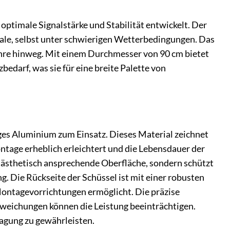
ptimale Signalstärke und Stabilität entwickelt. Der
ignale, selbst unter schwierigen Wetterbedingungen. Das
Jahre hinweg. Mit einem Durchmesser von 90 cm bietet
edarf, was sie für eine breite Palette von
ges Aluminium zum Einsatz. Dieses Material zeichnet
ntage erheblich erleichtert und die Lebensdauer der
e ästhetisch ansprechende Oberfläche, sondern schützt
 Die Rückseite der Schüssel ist mit einer robusten
 Montagevorrichtungen ermöglicht. Die präzise
Abweichungen können die Leistung beeinträchtigen.
agung zu gewährleisten.