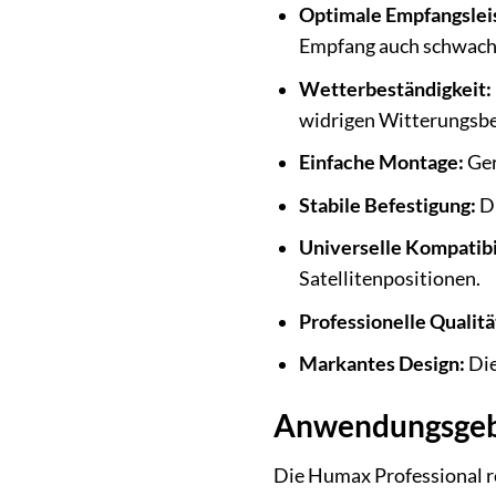
Optimale Empfangslei
Empfang auch schwach
Wetterbeständigkeit:
widrigen Witterungsb
Einfache Montage:
Ger
Stabile Befestigung:
Di
Universelle Kompatibil
Satellitenpositionen.
Professionelle Qualitä
Markantes Design:
Die
Anwendungsgebi
Die Humax Professional rot