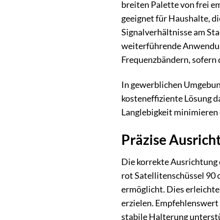
breiten Palette von frei 
geeignet für Haushalte, d
Signalverhältnisse am Sta
weiterführende Anwendun
Frequenzbändern, sofern 
In gewerblichen Umgebunge
kosteneffiziente Lösung d
Langlebigkeit minimieren
Präzise Ausrich
Die korrekte Ausrichtung
rot Satellitenschüssel 90 
ermöglicht. Dies erleicht
erzielen. Empfehlenswert 
stabile Halterung unterstü