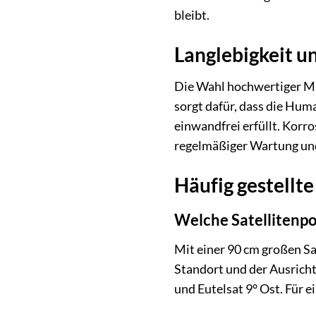
bleibt.
Langlebigkeit 
Die Wahl hochwertiger Ma
sorgt dafür, dass die Hum
einwandfrei erfüllt. Korro
regelmäßiger Wartung und 
Häufig gestellt
Welche Satellitenpo
Mit einer 90 cm großen Sa
Standort und der Ausricht
und Eutelsat 9° Ost. Für 