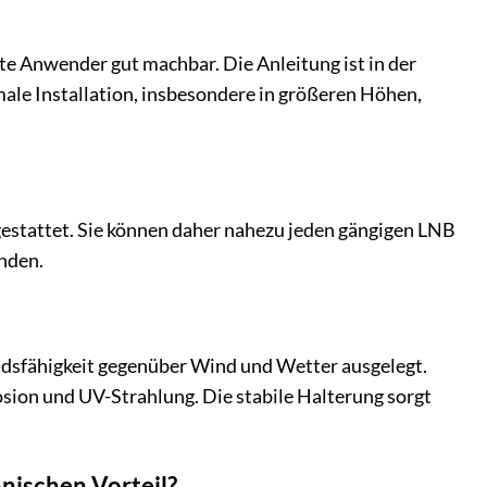
te Anwender gut machbar. Die Anleitung ist in der
male Installation, insbesondere in größeren Höhen,
stattet. Sie können daher nahezu jeden gängigen LNB
nden.
andsfähigkeit gegenüber Wind und Wetter ausgelegt.
ion und UV-Strahlung. Die stabile Halterung sorgt
hnischen Vorteil?