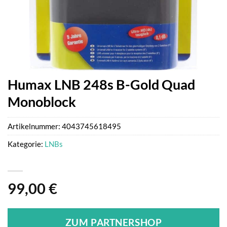
Humax LNB 248s B-Gold Quad
Monoblock
Artikelnummer:
4043745618495
Kategorie:
LNBs
99,00
€
ZUM PARTNERSHOP