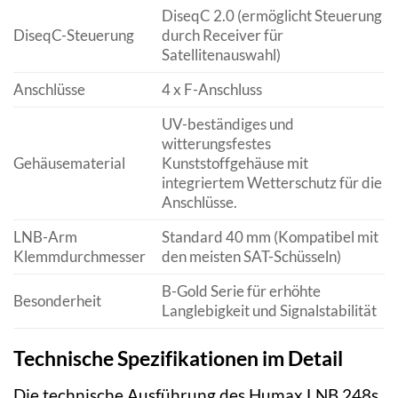
DiseqC 2.0 (ermöglicht Steuerung
DiseqC-Steuerung
durch Receiver für
Satellitenauswahl)
Anschlüsse
4 x F-Anschluss
UV-beständiges und
witterungsfestes
Gehäusematerial
Kunststoffgehäuse mit
integriertem Wetterschutz für die
Anschlüsse.
LNB-Arm
Standard 40 mm (Kompatibel mit
Klemmdurchmesser
den meisten SAT-Schüsseln)
B-Gold Serie für erhöhte
Besonderheit
Langlebigkeit und Signalstabilität
Technische Spezifikationen im Detail
Die technische Ausführung des Humax LNB 248s