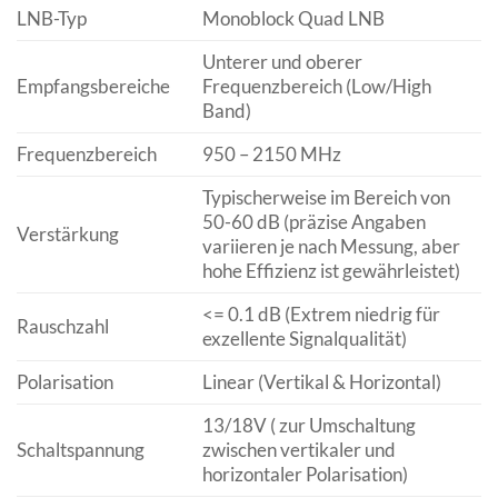
LNB-Typ
Monoblock Quad LNB
Unterer und oberer
Empfangsbereiche
Frequenzbereich (Low/High
Band)
Frequenzbereich
950 – 2150 MHz
Typischerweise im Bereich von
50-60 dB (präzise Angaben
Verstärkung
variieren je nach Messung, aber
hohe Effizienz ist gewährleistet)
<= 0.1 dB (Extrem niedrig für
Rauschzahl
exzellente Signalqualität)
Polarisation
Linear (Vertikal & Horizontal)
13/18V ( zur Umschaltung
Schaltspannung
zwischen vertikaler und
horizontaler Polarisation)