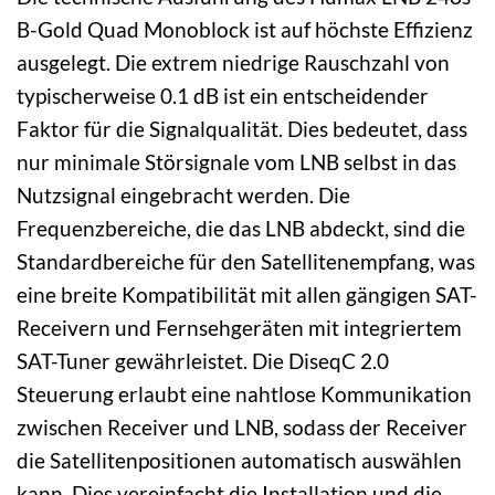
B-Gold Quad Monoblock ist auf höchste Effizienz
ausgelegt. Die extrem niedrige Rauschzahl von
typischerweise 0.1 dB ist ein entscheidender
Faktor für die Signalqualität. Dies bedeutet, dass
nur minimale Störsignale vom LNB selbst in das
Nutzsignal eingebracht werden. Die
Frequenzbereiche, die das LNB abdeckt, sind die
Standardbereiche für den Satellitenempfang, was
eine breite Kompatibilität mit allen gängigen SAT-
Receivern und Fernsehgeräten mit integriertem
SAT-Tuner gewährleistet. Die DiseqC 2.0
Steuerung erlaubt eine nahtlose Kommunikation
zwischen Receiver und LNB, sodass der Receiver
die Satellitenpositionen automatisch auswählen
kann. Dies vereinfacht die Installation und die