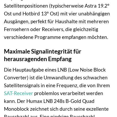
Satellitenpositionen (typischerweise Astra 19.2°
Ost und Hotbird 13° Ost) mit vier unabhängigen
Ausgängen, perfekt für Haushalte mit mehreren
Fernsehern oder Receivers, die gleichzeitig
verschiedene Programme empfangen möchten.
Maximale Signalintegrität für
herausragenden Empfang
Die Hauptaufgabe eines LNB (Low Noise Block
Converter) ist die Umwandlung des schwachen
Satellitensignals in eine Frequenz, die von Ihrem
SAT-Receiver
problemlos verarbeitet werden
kann. Der Humax LNB 248s B-Gold Quad
Monoblock zeichnet sich durch seine exzellente
Rauschzahl aus. Eine niedrige Rauschzahl