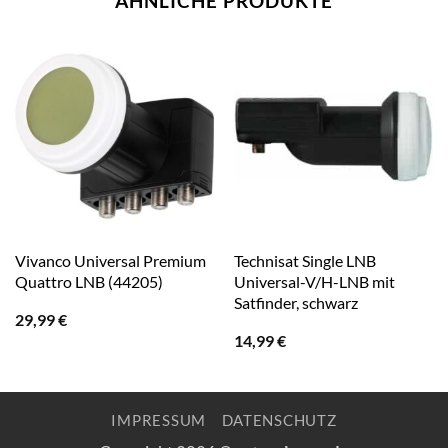
ÄHNLICHE PRODUKTE
Vivanco Universal Premium
Technisat Single LNB
Quattro LNB (44205)
Universal-V/H-LNB mit
Satfinder, schwarz
29,99
€
14,99
€
IMPRESSUM
DATENSCHUTZ