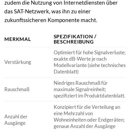
zudem die Nutzung von Internetdiensten über
das SAT-Netzwerk, was ihn zu einer
zukunftssicheren Komponente macht.
SPEZIFIKATION /
MERKMAL
BESCHREIBUNG
Optimiert für hohe Signalverluste;
exakte dB-Werte je nach
Verstärkung
Modellvariante (siehe technisches
Datenblatt)
Niedriges Rauschmaß für
Rauschmaß
maximale Signalreinheit;
spezifiziert im Produktdatenblatt.
Konzipiert für die Verteilung an
eine Mehrzahl von
Anzahl der
Wohneinheiten oder Endgeräten;
Ausgänge
genaue Anzahl der Ausgänge