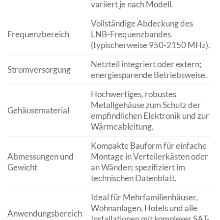
variiert je nach Modell.
Vollständige Abdeckung des
Frequenzbereich
LNB-Frequenzbandes
(typischerweise 950-2150 MHz).
Netzteil integriert oder extern;
Stromversorgung
energiesparende Betriebsweise.
Hochwertiges, robustes
Metallgehäuse zum Schutz der
Gehäusematerial
empfindlichen Elektronik und zur
Wärmeableitung.
Kompakte Bauform für einfache
Abmessungen und
Montage in Verteilerkästen oder
Gewicht
an Wänden; spezifiziert im
technischen Datenblatt.
Ideal für Mehrfamilienhäuser,
Wohnanlagen, Hotels und alle
Anwendungsbereich
Installationen mit komplexer SAT-