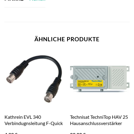
ÄHNLICHE PRODUKTE
Kathrein EVL 340
Technisat TechniTop HAV 25
Verbindugnsleitung F-Quick
Hausanschlussverstärker