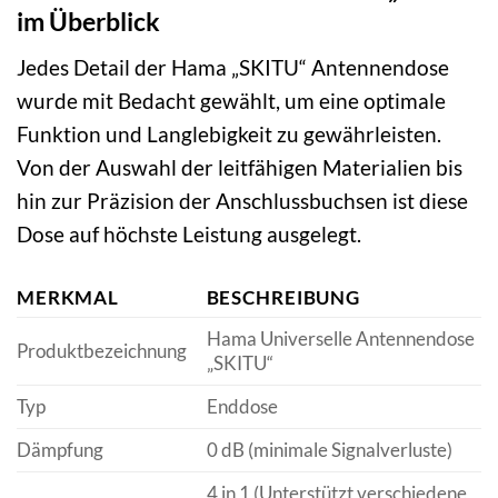
im Überblick
Jedes Detail der Hama „SKITU“ Antennendose
wurde mit Bedacht gewählt, um eine optimale
Funktion und Langlebigkeit zu gewährleisten.
Von der Auswahl der leitfähigen Materialien bis
hin zur Präzision der Anschlussbuchsen ist diese
Dose auf höchste Leistung ausgelegt.
MERKMAL
BESCHREIBUNG
Hama Universelle Antennendose
Produktbezeichnung
„SKITU“
Typ
Enddose
Dämpfung
0 dB (minimale Signalverluste)
4 in 1 (Unterstützt verschiedene