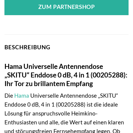
ZUM PARTNERSHOP
BESCHREIBUNG
Hama Universelle Antennendose
„SKITU“ Enddose 0 dB, 4 in 1 (00205288):
Ihr Tor zu brillantem Empfang
Die
Hama
Universelle Antennendose „SKITU“
Enddose 0 dB, 4 in 1 (00205288) ist die ideale
Lösung für anspruchsvolle Heimkino-
Enthusiasten und alle, die Wert auf einen klaren
und störungsfreien Fernsehempfang legen. Ob