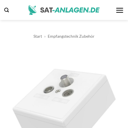
Zum
Inhalt
springen
Start
»
Empfangstechnik Zubehör