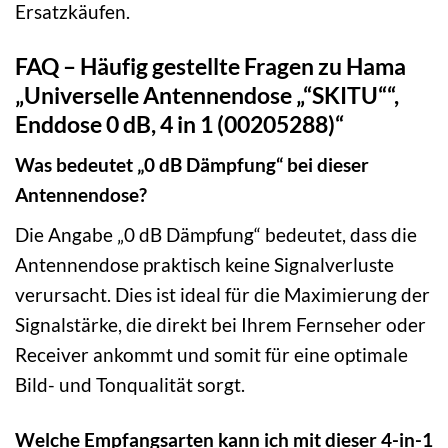
Ersatzkäufen.
FAQ – Häufig gestellte Fragen zu Hama
„Universelle Antennendose „“SKITU““,
Enddose 0 dB, 4 in 1 (00205288)“
Was bedeutet „0 dB Dämpfung“ bei dieser
Antennendose?
Die Angabe „0 dB Dämpfung“ bedeutet, dass die
Antennendose praktisch keine Signalverluste
verursacht. Dies ist ideal für die Maximierung der
Signalstärke, die direkt bei Ihrem Fernseher oder
Receiver ankommt und somit für eine optimale
Bild- und Tonqualität sorgt.
Welche Empfangsarten kann ich mit dieser 4-in-1