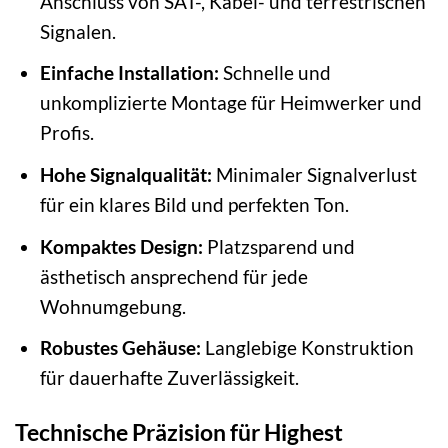
Anschluss von SAT-, Kabel- und terrestrischen
Signalen.
Einfache Installation:
Schnelle und
unkomplizierte Montage für Heimwerker und
Profis.
Hohe Signalqualität:
Minimaler Signalverlust
für ein klares Bild und perfekten Ton.
Kompaktes Design:
Platzsparend und
ästhetisch ansprechend für jede
Wohnumgebung.
Robustes Gehäuse:
Langlebige Konstruktion
für dauerhafte Zuverlässigkeit.
Technische Präzision für Highest