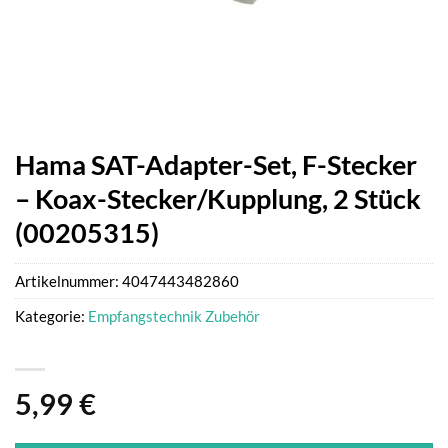
Hama SAT-Adapter-Set, F-Stecker
– Koax-Stecker/Kupplung, 2 Stück
(00205315)
Artikelnummer:
4047443482860
Kategorie:
Empfangstechnik Zubehör
5,99
€