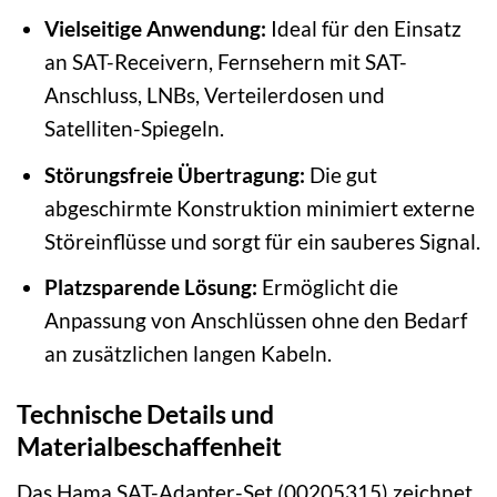
Vielseitige Anwendung:
Ideal für den Einsatz
an SAT-Receivern, Fernsehern mit SAT-
Anschluss, LNBs, Verteilerdosen und
Satelliten-Spiegeln.
Störungsfreie Übertragung:
Die gut
abgeschirmte Konstruktion minimiert externe
Störeinflüsse und sorgt für ein sauberes Signal.
Platzsparende Lösung:
Ermöglicht die
Anpassung von Anschlüssen ohne den Bedarf
an zusätzlichen langen Kabeln.
Technische Details und
Materialbeschaffenheit
Das Hama SAT-Adapter-Set (00205315) zeichnet