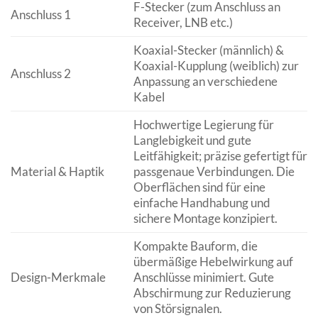
F-Stecker (zum Anschluss an
Anschluss 1
Receiver, LNB etc.)
Koaxial-Stecker (männlich) &
Koaxial-Kupplung (weiblich) zur
Anschluss 2
Anpassung an verschiedene
Kabel
Hochwertige Legierung für
Langlebigkeit und gute
Leitfähigkeit; präzise gefertigt für
Material & Haptik
passgenaue Verbindungen. Die
Oberflächen sind für eine
einfache Handhabung und
sichere Montage konzipiert.
Kompakte Bauform, die
übermäßige Hebelwirkung auf
Design-Merkmale
Anschlüsse minimiert. Gute
Abschirmung zur Reduzierung
von Störsignalen.