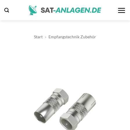
Zum
Inhalt
springen
Start
»
Empfangstechnik Zubehör