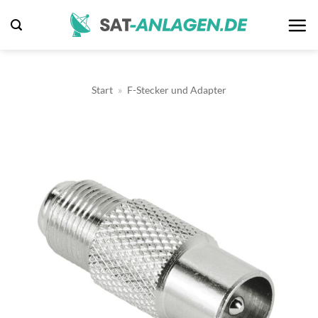
Zum
Inhalt
springen
Start
»
F-Stecker und Adapter