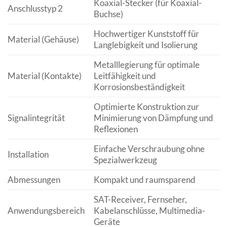
Koaxial-Stecker (für Koaxial-
Anschlusstyp 2
Buchse)
Hochwertiger Kunststoff für
Material (Gehäuse)
Langlebigkeit und Isolierung
Metalllegierung für optimale
Material (Kontakte)
Leitfähigkeit und
Korrosionsbeständigkeit
Optimierte Konstruktion zur
Signalintegrität
Minimierung von Dämpfung und
Reflexionen
Einfache Verschraubung ohne
Installation
Spezialwerkzeug
Abmessungen
Kompakt und raumsparend
SAT-Receiver, Fernseher,
Anwendungsbereich
Kabelanschlüsse, Multimedia-
Geräte