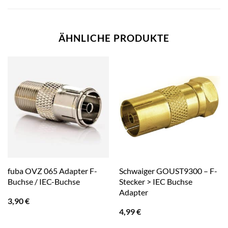
ÄHNLICHE PRODUKTE
fuba OVZ 065 Adapter F-
Schwaiger GOUST9300 – F-
Buchse / IEC-Buchse
Stecker > IEC Buchse
Adapter
3,90
€
4,99
€