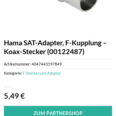
Hama SAT-Adapter, F-Kupplung –
Koax-Stecker (00122487)
Artikelnummer:
4047443197849
Kategorie:
F-Stecker und Adapter
5,49
€
ZUM PARTNERSHOP