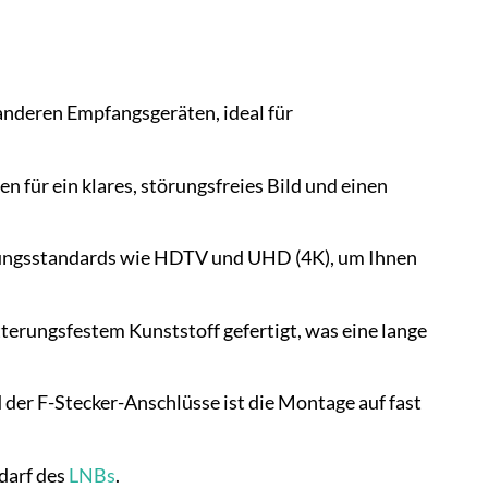
anderen Empfangsgeräten, ideal für
für ein klares, störungsfreies Bild und einen
gungsstandards wie HDTV und UHD (4K), um Ihnen
erungsfestem Kunststoff gefertigt, was eine lange
er F-Stecker-Anschlüsse ist die Montage auf fast
edarf des
LNBs
.