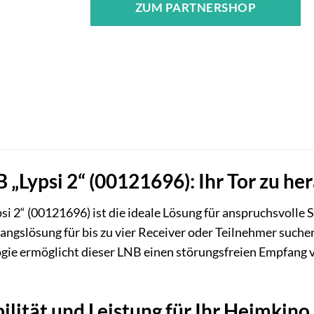
ZUM PARTNERSHOP
Lypsi 2“ (00121696): Ihr Tor zu h
 2“ (00121696) ist die ideale Lösung für anspruchsvolle S
ngslösung für bis zu vier Receiver oder Teilnehmer suche
logie ermöglicht dieser LNB einen störungsfreien Empfan
ilität und Leistung für Ihr Heimkino