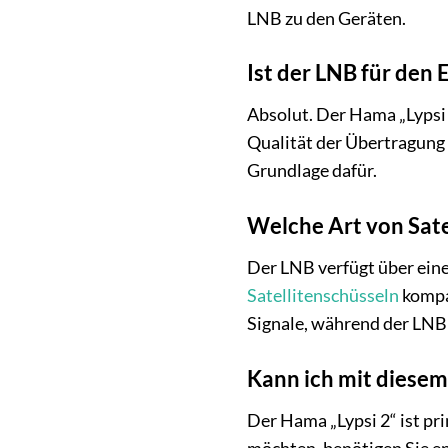
LNB zu den Geräten.
Ist der LNB für den
Absolut. Der Hama „Lypsi 
Qualität der Übertragung 
Grundlage dafür.
Welche Art von Sate
Der LNB verfügt über ein
Satellitenschüsseln
kompat
Signale, während der LNB 
Kann ich mit diese
Der Hama „Lypsi 2“ ist pr