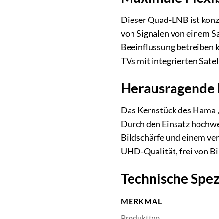
Dieser Quad-LNB ist konzi
von Signalen von einem Sat
Beeinflussung betreiben k
TVs mit integrierten Satel
Herausragende E
Das Kernstück des Hama „L
Durch den Einsatz hochwer
Bildschärfe und einem ver
UHD-Qualität, frei von Bi
Technische Spez
MERKMAL
Produkttyp