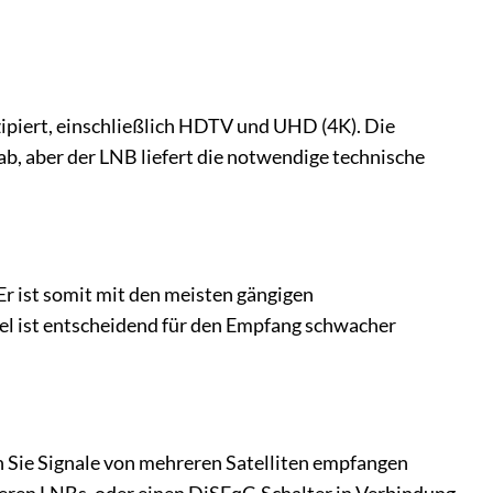
ipiert, einschließlich HDTV und UHD (4K). Die
b, aber der LNB liefert die notwendige technische
 ist somit mit den meisten gängigen
el ist entscheidend für den Empfang schwacher
n Sie Signale von mehreren Satelliten empfangen