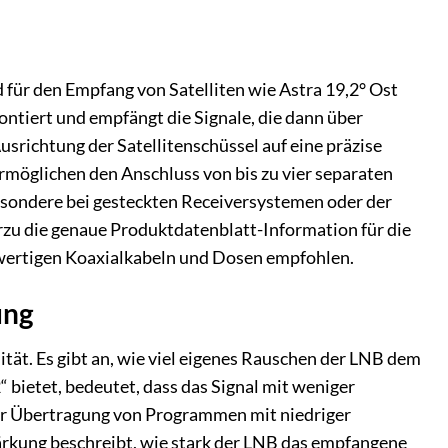
 für den Empfang von Satelliten wie Astra 19,2° Ost
ntiert und empfängt die Signale, die dann über
usrichtung der Satellitenschüssel auf eine präzise
rmöglichen den Anschluss von bis zu vier separaten
sbesondere bei gesteckten Receiversystemen oder der
rzu die genaue Produktdatenblatt-Information für die
wertigen Koaxialkabeln und Dosen empfohlen.
ung
tät. Es gibt an, wie viel eigenes Rauschen der LNB dem
 bietet, bedeutet, dass das Signal mit weniger
der Übertragung von Programmen mit niedriger
stärkung beschreibt, wie stark der LNB das empfangene