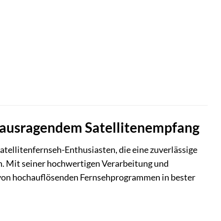
erausragendem Satellitenempfang
atellitenfernseh-Enthusiasten, die eine zuverlässige
n. Mit seiner hochwertigen Verarbeitung und
g von hochauflösenden Fernsehprogrammen in bester