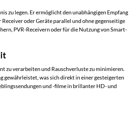
bnis zu legen. Er ermöglicht den unabhängigen Empfang
r Receiver oder Geräte parallel und ohne gegenseitige
ehern, PVR-Receivern oder für die Nutzung von Smart-
it
ient zu verarbeiten und Rauschverluste zu minimieren.
ewährleistet, was sich direkt in einer gesteigerten
eblingssendungen und -filme in brillanter HD- und