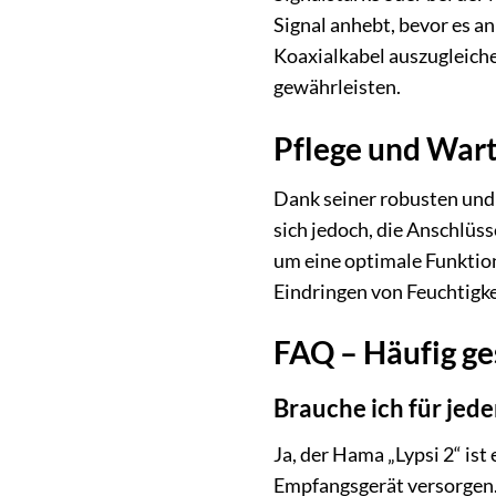
Signal anhebt, bevor es a
Koaxialkabel auszugleiche
gewährleisten.
Pflege und War
Dank seiner robusten und
sich jedoch, die Anschlüs
um eine optimale Funktion 
Eindringen von Feuchtigke
FAQ – Häufig ge
Brauche ich für jed
Ja, der Hama „Lypsi 2“ is
Empfangsgerät versorgen.