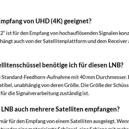
 Empfang von UHD (4K) geeignet?
2“ ist für den Empfang von hochauflösenden Signalen konz
hängt auch von der Satellitenplattform und dem Receiver a
llitenschüssel benötige ich für diesen LNB?
e Standard-Feedhorn-Aufnahme mit 40 mm Durchmesser. Er
ibel, unabhängig von deren Größe. Die Größe der Schüss
für die Signalverarbeitung zuständig ist.
m LNB auch mehrere Satelliten empfangen?
imär für den Empfang von einem Satelliten ausgelegt. Wen