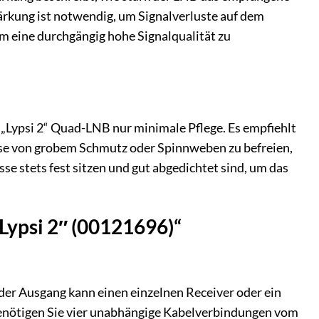
tärkung ist notwendig, um Signalverluste auf dem
um eine durchgängig hohe Signalqualität zu
„Lypsi 2“ Quad-LNB nur minimale Pflege. Es empfiehlt
äuse von grobem Schmutz oder Spinnweben zu befreien,
se stets fest sitzen und gut abgedichtet sind, um das
Lypsi 2″ (00121696)“
eder Ausgang kann einen einzelnen Receiver oder ein
benötigen Sie vier unabhängige Kabelverbindungen vom