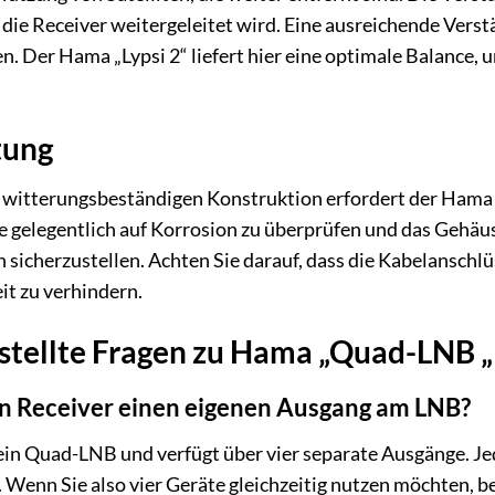
n die Receiver weitergeleitet wird. Eine ausreichende Vers
n. Der Hama „Lypsi 2“ liefert hier eine optimale Balance, 
tung
 witterungsbeständigen Konstruktion erfordert der Hama 
se gelegentlich auf Korrosion zu überprüfen und das Geh
sicherzustellen. Achten Sie darauf, dass die Kabelanschlüs
it zu verhindern.
stellte Fragen zu Hama „Quad-LNB „
en Receiver einen eigenen Ausgang am LNB?
t ein Quad-LNB und verfügt über vier separate Ausgänge. J
 Wenn Sie also vier Geräte gleichzeitig nutzen möchten, 