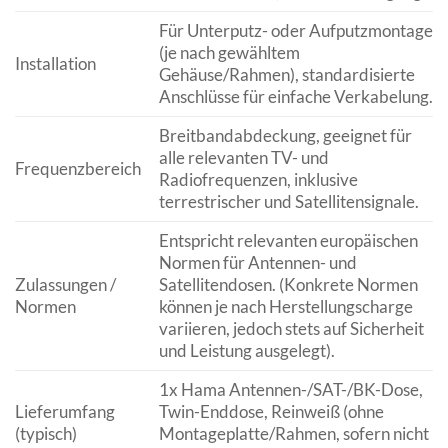
Für Unterputz- oder Aufputzmontage
(je nach gewähltem
Installation
Gehäuse/Rahmen), standardisierte
Anschlüsse für einfache Verkabelung.
Breitbandabdeckung, geeignet für
alle relevanten TV- und
Frequenzbereich
Radiofrequenzen, inklusive
terrestrischer und Satellitensignale.
Entspricht relevanten europäischen
Normen für Antennen- und
Zulassungen /
Satellitendosen. (Konkrete Normen
Normen
können je nach Herstellungscharge
variieren, jedoch stets auf Sicherheit
und Leistung ausgelegt).
1x Hama Antennen-/SAT-/BK-Dose,
Lieferumfang
Twin-Enddose, Reinweiß (ohne
(typisch)
Montageplatte/Rahmen, sofern nicht