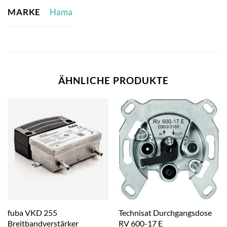
MARKE
Hama
ÄHNLICHE PRODUKTE
fuba VKD 255
Technisat Durchgangsdose
Breitbandverstärker
RV 600-17 E