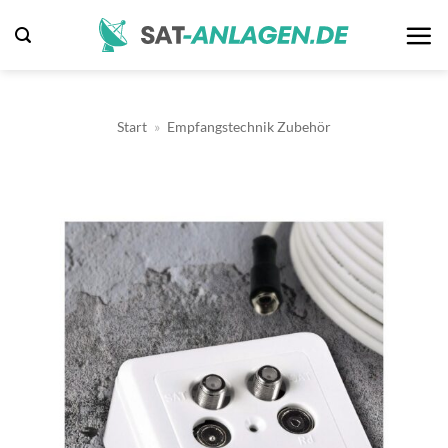
Zum
Inhalt
springen
Start
»
Empfangstechnik Zubehör