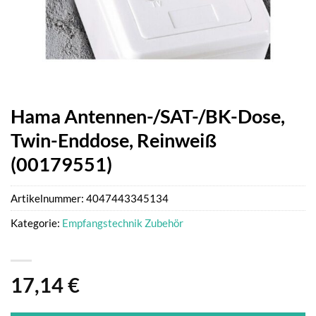
Hama Antennen-/SAT-/BK-Dose,
Twin-Enddose, Reinweiß
(00179551)
Artikelnummer:
4047443345134
Kategorie:
Empfangstechnik Zubehör
17,14
€