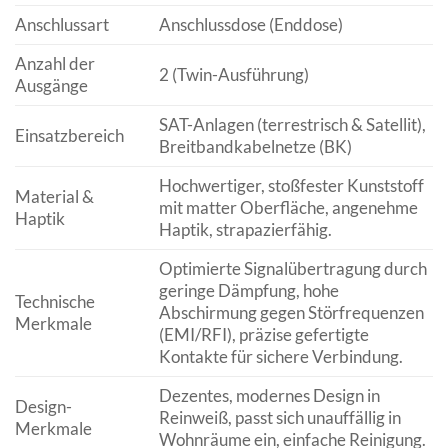
Anschlussart
Anschlussdose (Enddose)
Anzahl der
2 (Twin-Ausführung)
Ausgänge
SAT-Anlagen (terrestrisch & Satellit),
Einsatzbereich
Breitbandkabelnetze (BK)
Hochwertiger, stoßfester Kunststoff
Material &
mit matter Oberfläche, angenehme
Haptik
Haptik, strapazierfähig.
Optimierte Signalübertragung durch
geringe Dämpfung, hohe
Technische
Abschirmung gegen Störfrequenzen
Merkmale
(EMI/RFI), präzise gefertigte
Kontakte für sichere Verbindung.
Dezentes, modernes Design in
Design-
Reinweiß, passt sich unauffällig in
Merkmale
Wohnräume ein, einfache Reinigung.