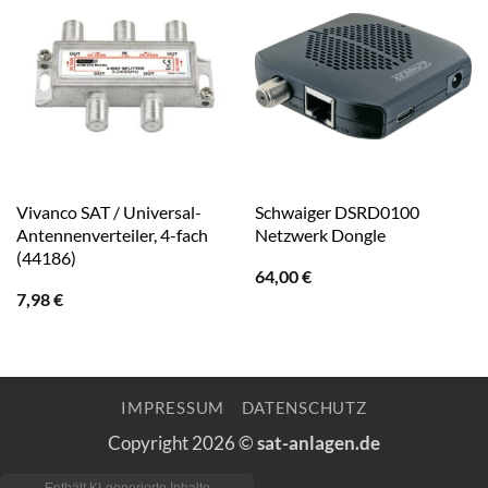
Vivanco SAT / Universal-
Schwaiger DSRD0100
Antennenverteiler, 4-fach
Netzwerk Dongle
(44186)
64,00
€
7,98
€
IMPRESSUM
DATENSCHUTZ
Copyright 2026 ©
sat-anlagen.de