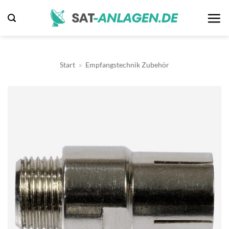
Zum
Inhalt
springen
Start
»
Empfangstechnik Zubehör