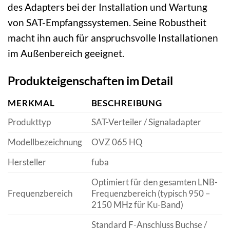
des Adapters bei der Installation und Wartung
von SAT-Empfangssystemen. Seine Robustheit
macht ihn auch für anspruchsvolle Installationen
im Außenbereich geeignet.
Produkteigenschaften im Detail
MERKMAL
BESCHREIBUNG
Produkttyp
SAT-Verteiler / Signaladapter
Modellbezeichnung
OVZ 065 HQ
Hersteller
fuba
Optimiert für den gesamten LNB-
Frequenzbereich
Frequenzbereich (typisch 950 –
2150 MHz für Ku-Band)
Standard F-Anschluss Buchse /