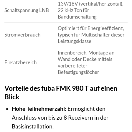
13V/18V (vertikal/horizontal),
Schaltspannung LNB
22 kHz Ton für
Bandumschaltung
Optimiert für Energieeffizienz,
Stromverbrauch
typisch für Multischalter dieser
Leistungsklasse
Innenbereich, Montage an
Wand oder Decke mittels
Einsatzbereich
vorbereiteter
Befestigungslöcher
Vorteile des fuba FMK 980 T auf einen
Blick
Hohe Teilnehmerzahl:
Ermöglicht den
Anschluss von bis zu 8 Receivern in der
Basisinstallation.