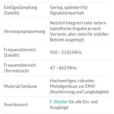
Einfügedämpfung
Gering, optimiert für
(Satellit)
Signalstärkeerhalt
Netzteil integriert oder extern
(spezifische Angabe je nach
Versorgungsspannung
Variante, aber stets für stabilen
Betrieb ausgelegt)
Frequenzbereich
950 – 2150 MHz
(Satellit)
Frequenzbereich
47 – 862 MHz
(Terrestrisch)
Hochwertiges, robustes
Material Gehäuse
Metallgehäuse zur EMV-
Abschirmung und Langlebigkeit
F-Stecker
für alle Ein- und
Anschlussart
Ausgänge