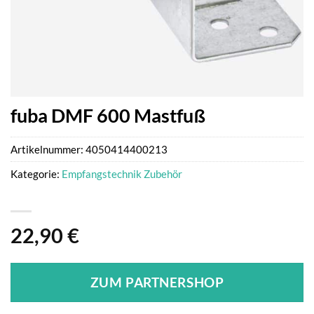
fuba DMF 600 Mastfuß
Artikelnummer:
4050414400213
Kategorie:
Empfangstechnik Zubehör
22,90
€
ZUM PARTNERSHOP