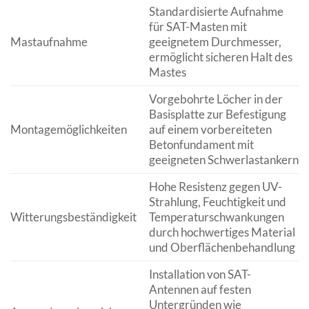
Standardisierte Aufnahme
für SAT-Masten mit
Mastaufnahme
geeignetem Durchmesser,
ermöglicht sicheren Halt des
Mastes
Vorgebohrte Löcher in der
Basisplatte zur Befestigung
Montagemöglichkeiten
auf einem vorbereiteten
Betonfundament mit
geeigneten Schwerlastankern
Hohe Resistenz gegen UV-
Strahlung, Feuchtigkeit und
Witterungsbeständigkeit
Temperaturschwankungen
durch hochwertiges Material
und Oberflächenbehandlung
Installation von SAT-
Antennen auf festen
Untergründen wie