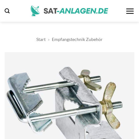
Zum
Inhalt
springen
Start
»
Empfangstechnik Zubehör