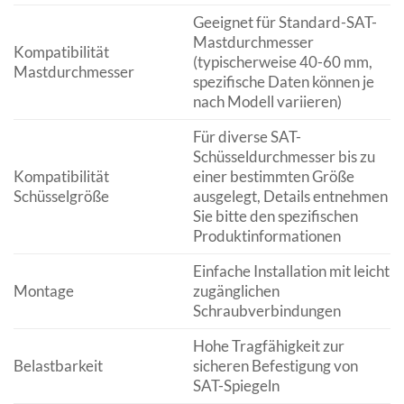
Geeignet für Standard-SAT-
Mastdurchmesser
Kompatibilität
(typischerweise 40-60 mm,
Mastdurchmesser
spezifische Daten können je
nach Modell variieren)
Für diverse SAT-
Schüsseldurchmesser bis zu
Kompatibilität
einer bestimmten Größe
Schüsselgröße
ausgelegt, Details entnehmen
Sie bitte den spezifischen
Produktinformationen
Einfache Installation mit leicht
Montage
zugänglichen
Schraubverbindungen
Hohe Tragfähigkeit zur
Belastbarkeit
sicheren Befestigung von
SAT-Spiegeln