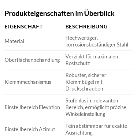
Produkteigenschaften im Überblick
EIGENSCHAFT
BESCHREIBUNG
Hochwertiger,
Material
korrosionsbeständiger Stahl
Verzinkt für maximalen
Oberflächenbehandlung
Rostschutz
Robuster, sicherer
Klemmmechanismus
Klemmbügel mit
Druckschrauben
Stufenlos im relevanten
Einstellbereich Elevation
Bereich, ermöglicht präzise
Winkeleinstellung
Fein abstimmbar für exakte
Einstellbereich Azimut
Ausrichtung