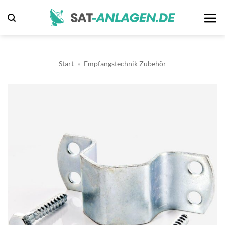
Zum
Inhalt
springen
Start
»
Empfangstechnik Zubehör