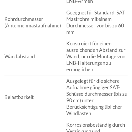
LNB-Armen
Geeignet für Standard-SAT-
Rohrdurchmesser
Mastrohre mit einem
(Antennenmastaufnahme)
Durchmesser von bis zu 60
mm
Konstruiert für einen
ausreichenden Abstand zur
Wandabstand
Wand, um die Montage von
LNB-Halterungen zu
ermöglichen
Ausgelegt für die sichere
Aufnahme gängiger SAT-
Schüsseldurchmesser (bis zu
Belastbarkeit
90 cm) unter
Berücksichtigung üblicher
Windlasten
Korrosionsbeständig durch
Verzinkung und