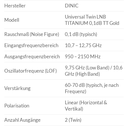
Hersteller
DINIC
Universal Twin LNB
Modell
TITANIUM 0,1dB TT Gold
Rauschmaß (Noise Figure)
0,1 dB (typisch)
Eingangsfrequenzbereich
10,7 – 12,75 GHz
Ausgangsfrequenzbereich
950 – 2150 MHz
9,75 GHz (Low Band) / 10,6
Oszillatorfrequenz (LOF)
GHz (High Band)
60-70 dB (typisch, je nach
Verstärkung
Frequenz)
Linear (Horizontal &
Polarisation
Vertikal)
Anzahl Ausgänge
2 (Twin)