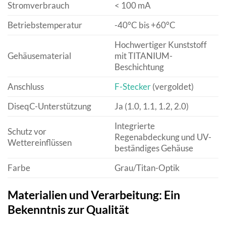
Stromverbrauch
< 100 mA
Betriebstemperatur
-40°C bis +60°C
Hochwertiger Kunststoff
Gehäusematerial
mit TITANIUM-
Beschichtung
Anschluss
F-Stecker
(vergoldet)
DiseqC-Unterstützung
Ja (1.0, 1.1, 1.2, 2.0)
Integrierte
Schutz vor
Regenabdeckung und UV-
Wettereinflüssen
beständiges Gehäuse
Farbe
Grau/Titan-Optik
Materialien und Verarbeitung: Ein
Bekenntnis zur Qualität